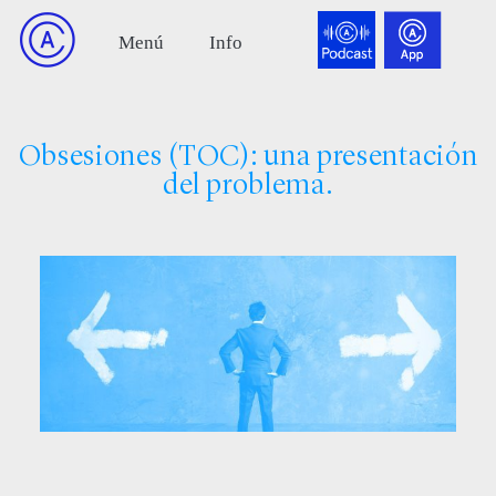
Obsesiones (TOC): una presentación
del problema.