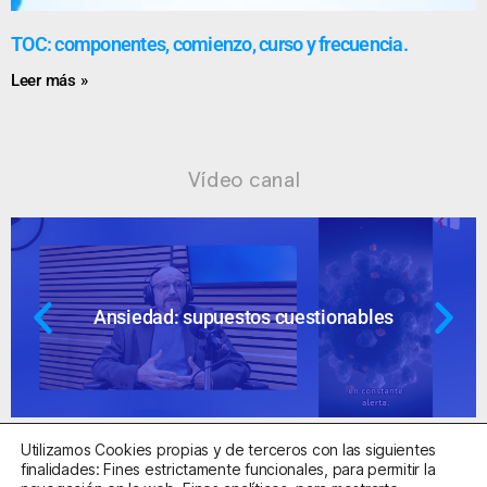
TOC: componentes, comienzo, curso y frecuencia.
Leer más »
Vídeo canal
Ansiedad: supuestos cuestionables
Utilizamos Cookies propias y de terceros con las siguientes
finalidades: Fines estrictamente funcionales, para permitir la