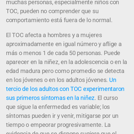
muchas personas, especialmente niños con
TOC, pueden no comprender que su
comportamiento está fuera de lo normal.
El TOC afecta a hombres y a mujeres
aproximadamente en igual número y aflige a
más o menos 1 de cada 50 personas. Puede
aparecer en la niñez, en la adolescencia o en la
edad madura pero como promedio se detecta
en los jóvenes o en los adultos jóvenes.
Un
tercio de los adultos con TOC experimentaron
sus primeros síntomas en la niñez
. El curso
que sigue la enfermedad es variable; los
síntomas pueden ir y venir, mitigarse por un
tiempo o empeorar progresivamente. La
evidencia de que se dispone sugiere que el