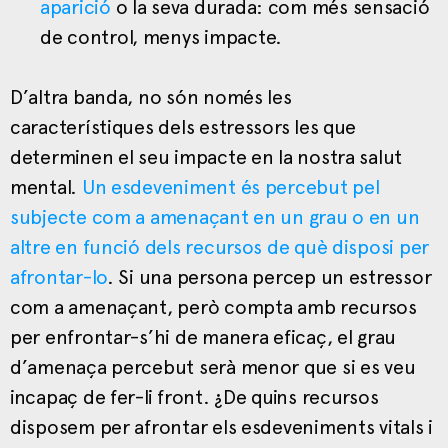
aparició
o la seva durada: com més sensació
de control, menys impacte.
D’altra banda, no són només les
característiques dels estressors les que
determinen el seu impacte en la nostra salut
mental.
Un esdeveniment és percebut pel
subjecte com a amenaçant en un grau o en un
altre en funció dels recursos de què disposi per
afrontar-lo
. Si una persona percep un estressor
com a amenaçant, però compta amb recursos
per enfrontar-s’hi de manera eficaç, el grau
d’amenaça percebut serà menor que si es veu
incapaç de fer-li front. ¿De quins recursos
disposem per afrontar els esdeveniments vitals i