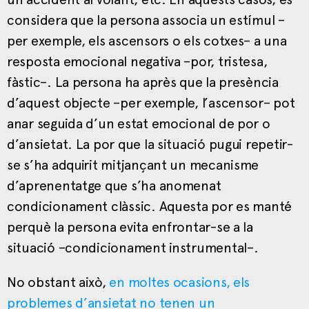
considera que la persona associa un estímul –
per exemple, els ascensors o els cotxes– a una
resposta emocional negativa –por, tristesa,
fàstic–. La persona ha après que la presència
d’aquest objecte –per exemple, l’ascensor– pot
anar seguida d’un estat emocional de por o
d’ansietat. La por que la situació pugui repetir-
se s’ha adquirit mitjançant un mecanisme
d’aprenentatge que s’ha anomenat
condicionament clàssic. Aquesta por es manté
perquè la persona evita enfrontar-se a la
situació –condicionament instrumental–.
No obstant això,
en moltes ocasions, els
problemes d’ansietat no tenen un