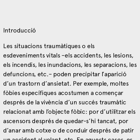
Introducció
Les situacions traumàtiques o els
esdeveniments vitals –els accidents, les lesions,
els incendis, les inundacions, les separacions, les
defuncions, etc.– poden precipitar l’aparició
d’un trastorn d’ansietat. Per exemple, moltes
fòbies específiques acostumen a començar
després de la vivència d’un succés traumàtic
relacionat amb l’objecte fòbic: por d’utilitzar els
ascensors després de quedar-s’hi tancat, por
d’anar amb cotxe o de conduir després de patir
un accident al volant, etc. En aquests casos, es