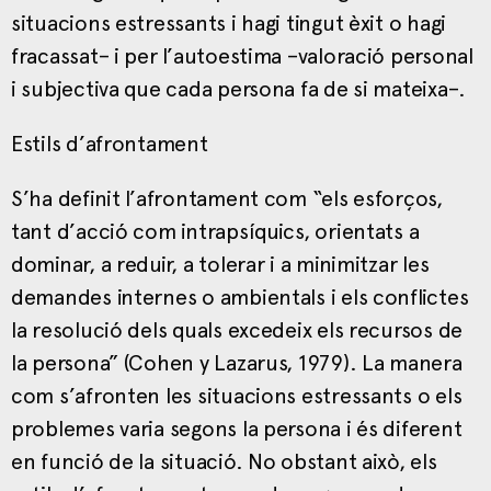
situacions estressants i hagi tingut èxit o hagi
fracassat– i per l’autoestima –valoració personal
i subjectiva que cada persona fa de si mateixa–.
Estils d’afrontament
S’ha definit l’afrontament com “els esforços,
tant d’acció com intrapsíquics, orientats a
dominar, a reduir, a tolerar i a minimitzar les
demandes internes o ambientals i els conflictes
la resolució dels quals excedeix els recursos de
la persona” (Cohen y Lazarus, 1979). La manera
com s’afronten les situacions estressants o els
problemes varia segons la persona i és diferent
en funció de la situació. No obstant això, els