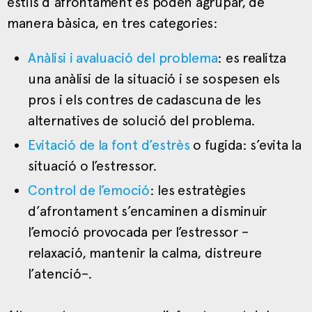
estils d’afrontament es poden agrupar, de
manera bàsica, en tres categories:
Anàlisi i avaluació del problema
: es realitza
una anàlisi de la situació i se sospesen els
pros i els contres de cadascuna de les
alternatives de solució del problema.
Evitació de la font d’estrès
o fugida: s’evita la
situació o l’estressor.
Control de l’emoció
: les estratègies
d’afrontament s’encaminen a disminuir
l’emoció provocada per l’estressor –
relaxació, mantenir la calma, distreure
l’atenció–.