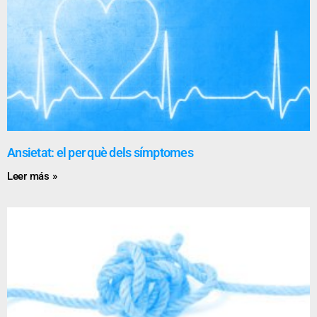
Ansietat: el per què dels símptomes
Leer más »