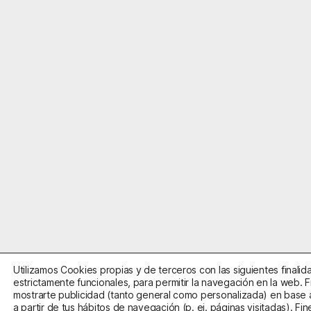
Utilizamos Cookies propias y de terceros con las siguientes finalid
estrictamente funcionales, para permitir la navegación en la web. Fi
mostrarte publicidad (tanto general como personalizada) en base a
a partir de tus hábitos de navegación (p. ej. páginas visitadas). Fin