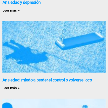
Ansiedad y depresión
Leer más »
Ansiedad: miedo a perder el control o volverse loco
Leer más »