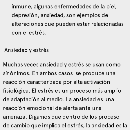
inmune, algunas enfermedades de la piel,
depresión, ansiedad, son ejemplos de
alteraciones que pueden estar relacionadas
con el estrés.
Ansiedad y estrés
Muchas veces ansiedad y estrés se usan como
sinónimos. En ambos casos se produce una
reacción caracterizada por alta activación
fisiológica. El estrés es un proceso más amplio
de adaptación al medio. La ansiedad es una
reacción emocional de alerta ante una
amenaza. Digamos que dentro de los proceso
de cambio que implica el estrés, la ansiedad es la