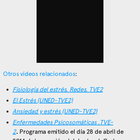
Otros videos relacionados
:
Fisiología del estrés. Redes. TVE2
El Estrés (UNED-TVE2)
Ansiedad y estrés (UNED-TVE2)
Enfermedades Psicosomáticas .TVE-
2
.
Programa emitido el día 28 de abril de