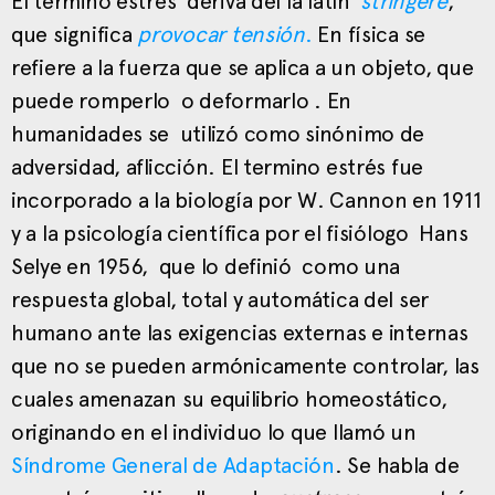
El término estrés deriva del la latín
stringere
,
que significa
provocar tensión
.
En física se
refiere a la fuerza que se aplica a un objeto, que
puede romperlo o deformarlo . En
humanidades se utilizó como sinónimo de
adversidad, aflicción. El termino estrés fue
incorporado a la biología por W. Cannon en 1911
y a la psicología científica por el fisiólogo Hans
Selye en 1956, que lo definió como una
respuesta global, total y automática del ser
humano ante las exigencias externas e internas
que no se pueden armónicamente controlar, las
cuales amenazan su equilibrio homeostático,
originando en el individuo lo que llamó un
Síndrome General de Adaptación
. Se habla de