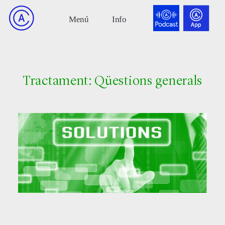
Tractament: Qüestions generals