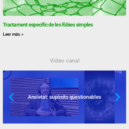
Tractament específic de les fòbies simples
Leer más »
Vídeo canal
Ansietat: supòsits qüestionables