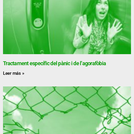
Tractament específic del pànic i de l’agorafòbia
Leer más »