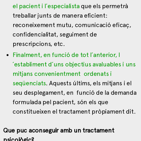
el pacient i l´especialista
que els permetrà
treballar junts de manera eficient:
reconeixement mutu, comunicació eficaç,
confidencialitat, seguiment de
prescripcions, etc.
Finalment, en funció de tot l´anterior, l
´establiment d´uns objectius avaluables i uns
mitjans convenientment ordenats i
seqüenciats
. Aquests últims, els mitjans i el
seu desplegament, en funció de la demanda
formulada pel pacient, són els que
constitueixen el tractament pròpiament dit.
Que puc aconseguir amb un tractament
psicològic?