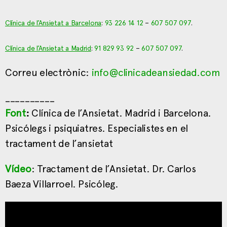
Clínica de l’Ansietat a Barcelona
:
93 226 14 12
–
607 507 097
.
Clínica de l’Ansietat a Madrid
:
91 829 93 92
–
607 507 097
.
Correu electrònic:
info@clinicadeansiedad.com
__________
Font
:
Clínica de l’Ansietat. Madrid i Barcelona.
Psicólegs i psiquiatres. Especialistes en el
tractament de l’ansietat
Vídeo
: Tractament de l’Ansietat. Dr. Carlos
Baeza Villarroel. Psicóleg.