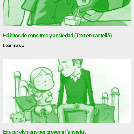
Hábitos de consumo y ansiedad (Text en castellà)
Leer más »
Educar els nens per prevenir l’ansietat