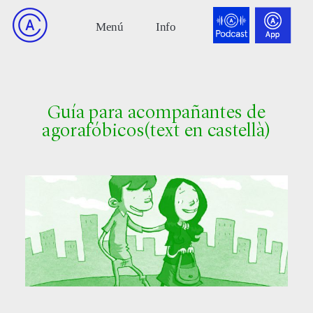
Guía para acompañantes de
agorafóbicos(text en castellà)