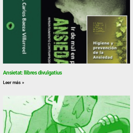
Ansietat: llibres divulgatius
Leer más »