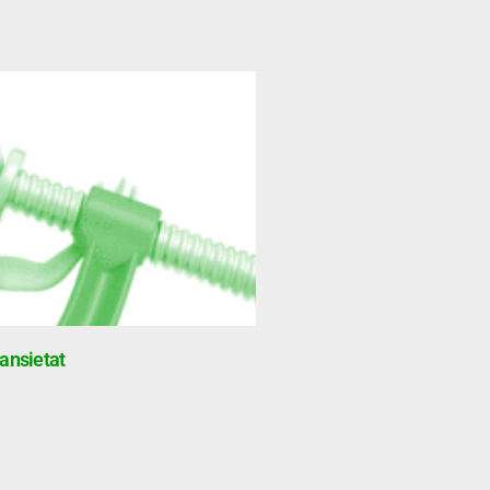
ansietat