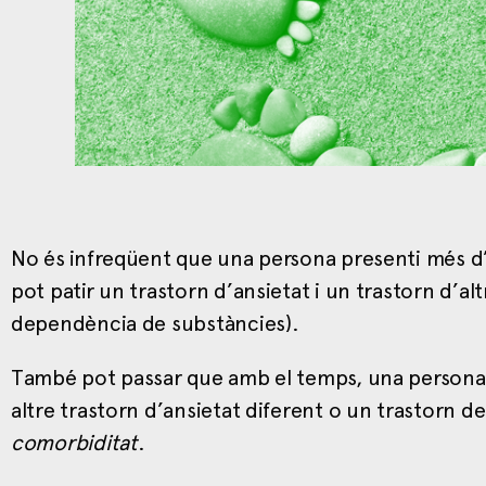
No és infreqüent que una persona presenti més d’u
pot patir un trastorn d’ansietat i un trastorn d’a
dependència de substàncies).
També pot passar que amb el temps, una persona 
altre trastorn d’ansietat diferent o un trastorn d
comorbiditat
.