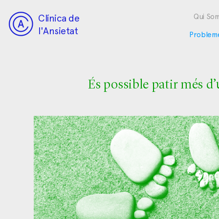
Clínica de
Qui So
l'Ansietat
Problem
És possible patir més d’