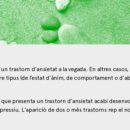
n trastorn d’ansietat a la vegada. En altres casos,
ltre tipus (de l’estat d’ànim, de comportament o d’a
que presenta un trastorn d’ansietat acabi desenv
epressiu. L’aparició de dos o més trastorns rep el 