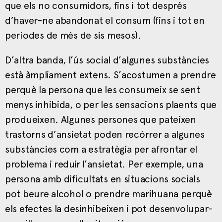
que els no consumidors, fins i tot després
d’haver-ne abandonat el consum (fins i tot en
períodes de més de sis mesos).
D’altra banda, l’ús social d’algunes substàncies
està àmpliament extens. S’acostumen a prendre
perquè la persona que les consumeix se sent
menys inhibida, o per les sensacions plaents que
produeixen. Algunes persones que pateixen
trastorns d’ansietat poden recórrer a algunes
substàncies com a estratègia per afrontar el
problema i reduir l’ansietat. Per exemple, una
persona amb dificultats en situacions socials
pot beure alcohol o prendre marihuana perquè
els efectes la desinhibeixen i pot desenvolupar-