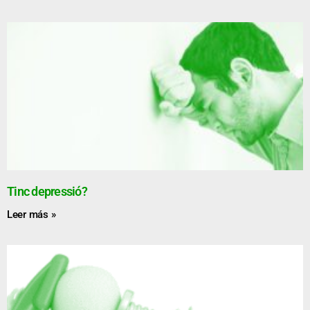
Tinc depressió?
Leer más »