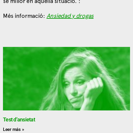
se millor en aquella situació. :
Més informació:
Ansiedad y drogas
Test d’ansietat
Leer más »