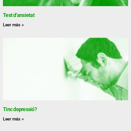
Test d’ansietat
Leer más »
Tinc depressió?
Leer más »