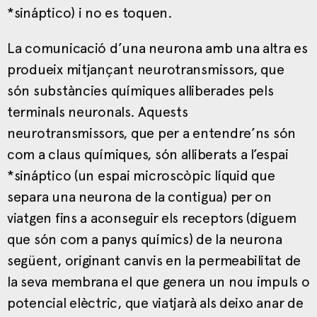
*sináptico) i no es toquen.
La comunicació d’una neurona amb una altra es
produeix mitjançant neurotransmissors, que
són substàncies químiques alliberades pels
terminals neuronals. Aquests
neurotransmissors, que per a entendre’ns són
com a claus químiques, són alliberats a l’espai
*sináptico (un espai microscòpic líquid que
separa una neurona de la contigua) per on
viatgen fins a aconseguir els receptors (diguem
que són com a panys químics) de la neurona
següent, originant canvis en la permeabilitat de
la seva membrana el que genera un nou impuls o
potencial elèctric, que viatjarà als deixo anar de