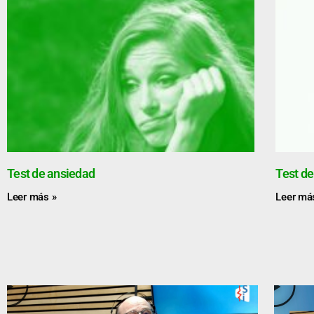
Test de ansiedad
Test de
Leer más »
Leer má