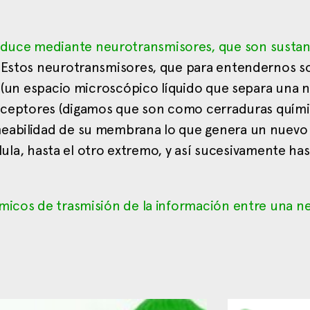
duce mediante neurotransmisores, que son sustan
 Estos neurotransmisores, que para entendernos 
co (un espacio microscópico líquido que separa una
 receptores (digamos que son como cerraduras quími
meabilidad de su membrana lo que genera un nuevo
célula, hasta el otro extremo, y así sucesivamente ha
ímicos de trasmisión de la información entre una n