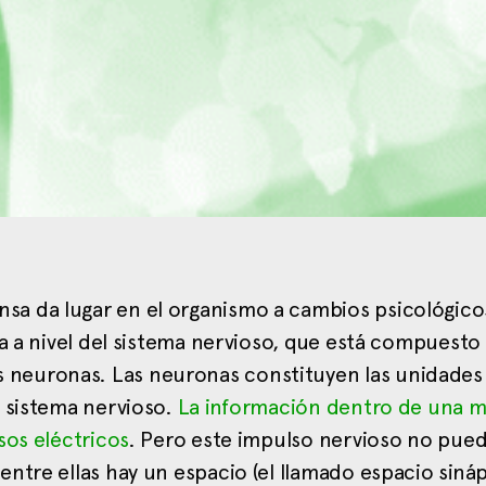
a da lugar en el organismo a cambios psicológico
ta a nivel del sistema nervioso, que está compuesto
neuronas. Las neuronas constituyen las unidades
l sistema nervioso.
La información dentro de una 
sos eléctricos
. Pero este impulso nervioso no pue
ntre ellas hay un espacio (el llamado espacio sináp