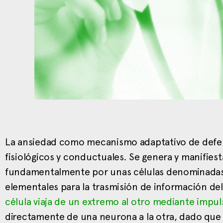
La ansiedad como mecanismo adaptativo de defens
fisiológicos y conductuales. Se genera y manifies
fundamentalmente por unas células denominadas 
elementales para la trasmisión de información de
célula viaja de un extremo al otro mediante impul
directamente de una neurona a la otra, dado que e