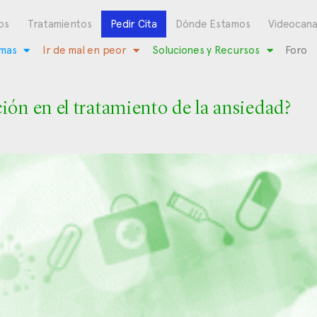
os
Tratamientos
Pedir Cita
Dónde Estamos
Videocana
mas
Ir de mal en peor
Soluciones y Recursos
Foro
ón en el tratamiento de la ansiedad?