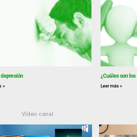
 depresión
¿Cuáles son los
s »
Leer más »
Vídeo canal