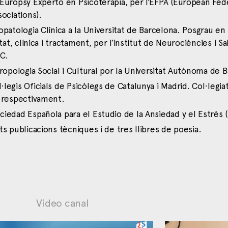
Europsy Experto en Psicoteràpia, per l’EFPA (European Fed
ociations).
patologia Clínica a la Universitat de Barcelona. Posgrau en
etat, clínica i tractament, per l’Institut de Neurociències i S
OC.
ropologia Social i Cultural por la Universitat Autònoma de 
legis Oficials de Psicòlegs de Catalunya i Madrid. Col·legi
 respectivament.
iedad Española para el Estudio de la Ansiedad y el Estrés 
s publicacions tècniques i de tres llibres de poesia.
Vídeo canal