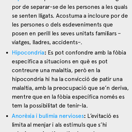
por de separar-se de les persones a les quals
se senten lligats. Acostuma a incloure por de
les persones o dels esdeveniments que
posen en perill les seves unitats familiars –
viatges, lladres, accidents–.
Hipocondria
:
Es pot confondre amb la fòbia
específica a situacions en què es pot
contreure una malaltia, però en la
hipocondria hi ha la convicció de patir una
malaltia, amb la preocupació que se’n deriva,
mentre que en la fòbia específica només es
tem la possibilitat de tenir-la.
Anorèxia i bulímia nervioses
:
L’evitació es
limita al menjar i als estímuls que s’hi