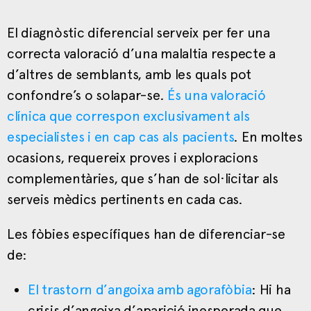
El diagnòstic diferencial serveix per fer una
correcta valoració d’una malaltia respecte a
d’altres de semblants, amb les quals pot
confondre’s o solapar-se.
És una valoració
clínica que correspon exclusivament als
especialistes i en cap cas als pacients
. En moltes
ocasions, requereix proves i exploracions
complementàries, que s’han de sol·licitar als
serveis mèdics pertinents en cada cas.
Les fòbies específiques han de diferenciar-se
de:
El trastorn d’angoixa amb agorafòbia
: Hi ha
crisis d’angoixa d’aparició inesperada que