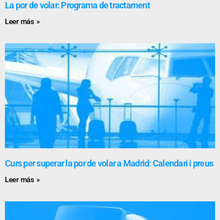
La por de volar: Programa de tractament
Leer más »
Curs per superar la por de volar a Madrid: Calendari i preus
Leer más »