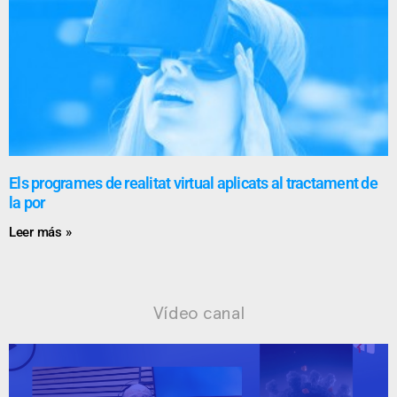
Els programes de realitat virtual aplicats al tractament de
la por
Leer más »
Vídeo canal