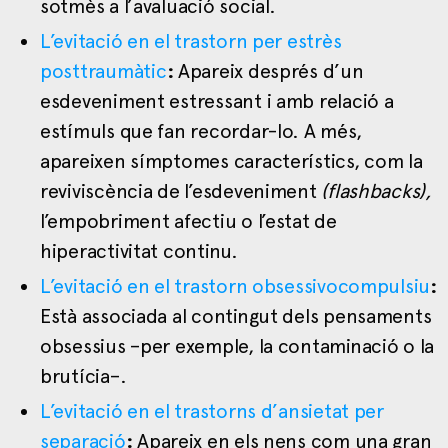
sotmès a l’avaluació social.
L’evitació en el trastorn per estrès
posttraumàtic
:
Apareix després d’un
esdeveniment estressant i amb relació a
estímuls que fan recordar-lo. A més,
apareixen símptomes característics, com la
reviviscència de l’esdeveniment
(flashbacks),
l’empobriment afectiu o l’estat de
hiperactivitat continu.
L’evitació en el trastorn obsessivocompulsiu
:
Està associada al contingut dels pensaments
obsessius –per exemple, la contaminació o la
brutícia–.
L’evitació en el trastorns d’ansietat per
separació
:
Apareix en els nens com una gran