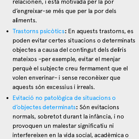
relacionen, i està motivada per la por
d’engreixar-se més que per la por dels
aliments.
Trastorns psicòtics
:
En aquests trastorns, es
poden evitar certes situacions o determinats
objectes a causa del contingut dels deliris
mateixos –per exemple, evitar el menjar
perquè el subjecte creu fermament que el
volen enverinar– i sense reconèixer que
aquests són excessius i irreals.
Evitació no patològica de situacions o
d’objectes determinats
:
Són evitacions
normals, sobretot durant la infància, i no
provoquen un malestar significatiu ni
interfereixen en la vida social, acadèmica o