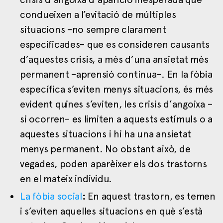
condueixen a l’evitació de múltiples
situacions –no sempre clarament
especificades– que es consideren causants
d’aquestes crisis, a més d’una ansietat més
permanent –aprensió contínua–. En la fòbia
específica s’eviten menys situacions, és més
evident quines s’eviten, les crisis d’angoixa –
si ocorren– es limiten a aquests estímuls o a
aquestes situacions i hi ha una ansietat
menys permanent. No obstant això, de
vegades, poden aparèixer els dos trastorns
en el mateix individu.
La fòbia social
:
En aquest trastorn, es temen
i s’eviten aquelles situacions en què s’està