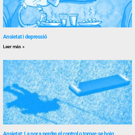
Ansietat i depressió
Leer más »
Ansietat: La por a perdre el control o tornar-se boig