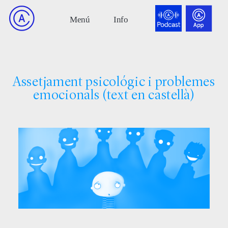
Assetjament psicológic i problemes
emocionals (text en castellà)