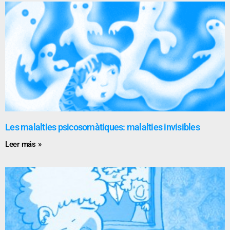
Les malalties psicosomàtiques: malalties invisibles
Leer más »