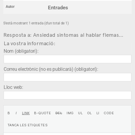
Autor
Entrades
S'està mostrant 1 entrada (d'un total de 1)
Resposta a: Ansiedad sintomas al hablar flemas…
La vostra informació:
Nom (obligatori):
Correu electrònic (no es publicarà) (obligatori):
Lloc web: