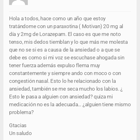
Hola a todos, hace como un año que estoy
tratándome con un paraxotina ( Motivan) 20 mg al
día y 2mg de Lorazepam. El caso es que me noto
tenso, mis dedos tiemblan y lo que más me molesta
que no se si es a causa de la ansiedad o a que se
debe es como si mi voz se escuchase ahogada sin
tener fuerza además expulso flema muy
constantemente y siempre ando con moco o con
congestión nasal. Esto lo he relacionado con la
ansiedad, también se me seca mucho los labios. ¿
Esto le pasa a alguien con ansiedad? quiza mi
medicación no es la adecuada… ¿alguien tiene mismo
problema?
Gtacias
Un saludo