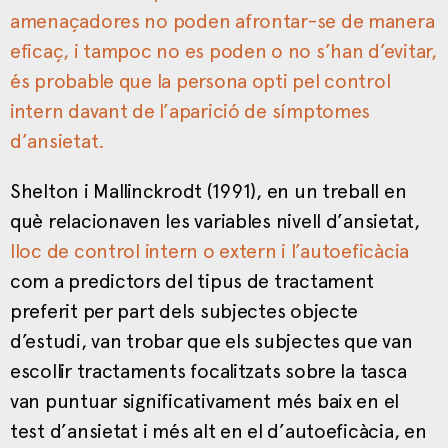
amenaçadores no poden afrontar-se de manera
eficaç, i tampoc no es poden o no s’han d’evitar,
és probable que la persona opti pel control
intern davant de l’aparició de símptomes
d’ansietat.
Shelton i Mallinckrodt (1991), en un treball en
què relacionaven les variables nivell d’ansietat,
lloc de control intern o extern i l’autoeficàcia
com a predictors del tipus de tractament
preferit per part dels subjectes objecte
d’estudi, van trobar que els subjectes que van
escollir tractaments focalitzats sobre la tasca
van puntuar significativament més baix en el
test d’ansietat i més alt en el d’autoeficàcia, en