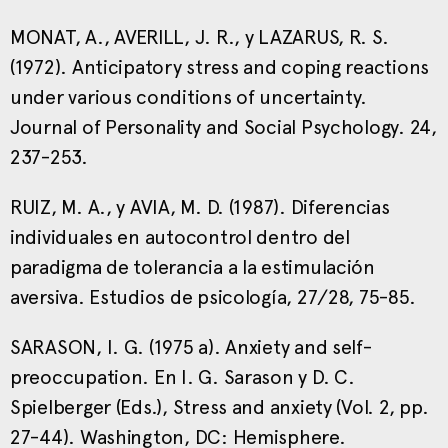
MONAT, A., AVERILL, J. R., y LAZARUS, R. S.
(1972). Anticipatory stress and coping reactions
under various conditions of uncertainty.
Journal of Personality and Social Psychology. 24,
237-253.
RUIZ, M. A., y AVIA, M. D. (1987). Diferencias
individuales en autocontrol dentro del
paradigma de tolerancia a la estimulación
aversiva. Estudios de psicología, 27/28, 75-85.
SARASON, I. G. (1975 a). Anxiety and self-
preoccupation. En I. G. Sarason y D. C.
Spielberger (Eds.), Stress and anxiety (Vol. 2, pp.
27-44). Washington, DC: Hemisphere.