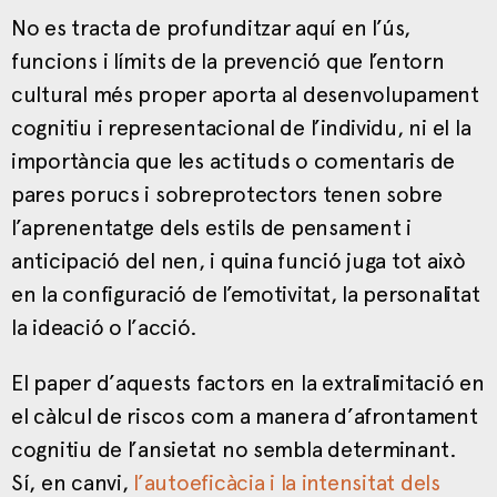
No es tracta de profunditzar aquí en l’ús,
funcions i límits de la prevenció que l’entorn
cultural més proper aporta al desenvolupament
cognitiu i representacional de l’individu, ni el la
importància que les actituds o comentaris de
pares porucs i sobreprotectors tenen sobre
l’aprenentatge dels estils de pensament i
anticipació del nen, i quina funció juga tot això
en la configuració de l’emotivitat, la personalitat
la ideació o l’acció.
El paper d’aquests factors en la extralimitació en
el càlcul de riscos com a manera d’afrontament
cognitiu de l’ansietat no sembla determinant.
Sí, en canvi,
l’autoeficàcia i la intensitat dels