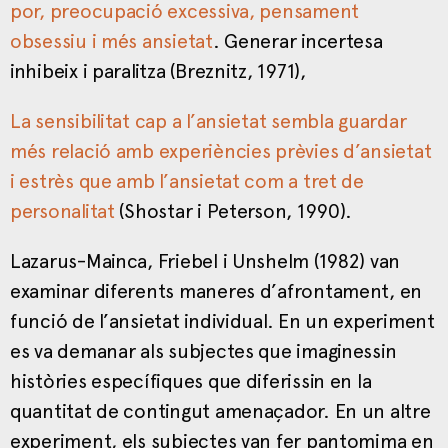
por, preocupació excessiva, pensament
obsessiu i més ansietat
. Generar incertesa
inhibeix i paralitza (Breznitz, 1971),
La sensibilitat cap a l’ansietat sembla guardar
més relació amb experiències prèvies d’ansietat
i estrès que amb l’ansietat com a tret de
personalitat
(Shostar i Peterson, 1990).
Lazarus-Mainca, Friebel i Unshelm (1982) van
examinar diferents maneres d’afrontament, en
funció de l’ansietat individual. En un experiment
es va demanar als subjectes que imaginessin
històries específiques que diferissin en la
quantitat de contingut amenaçador. En un altre
experiment, els subjectes van fer pantomima en