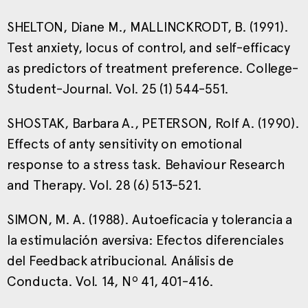
SHELTON, Diane M., MALLINCKRODT, B. (1991).
Test anxiety, locus of control, and self-efficacy
as predictors of treatment preference. College-
Student-Journal. Vol. 25 (1) 544-551.
SHOSTAK, Barbara A., PETERSON, Rolf A. (1990).
Effects of anty sensitivity on emotional
response to a stress task. Behaviour Research
and Therapy. Vol. 28 (6) 513-521.
SIMON, M. A. (1988). Autoeficacia y tolerancia a
la estimulación aversiva: Efectos diferenciales
del Feedback atribucional. Análisis de
Conducta. Vol. 14, Nº 41, 401-416.