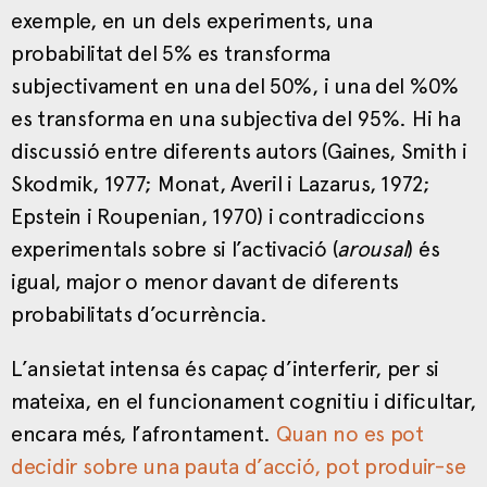
exemple, en un dels experiments, una
probabilitat del 5% es transforma
subjectivament en una del 50%, i una del %0%
es transforma en una subjectiva del 95%. Hi ha
discussió entre diferents autors (Gaines, Smith i
Skodmik, 1977; Monat, Averil i Lazarus, 1972;
Epstein i Roupenian, 1970) i contradiccions
experimentals sobre si l’activació (
arousal
) és
igual, major o menor davant de diferents
probabilitats d’ocurrència.
L’ansietat intensa és capaç d’interferir, per si
mateixa, en el funcionament cognitiu i dificultar,
encara més, l’afrontament.
Quan no es pot
decidir sobre una pauta d’acció, pot produir-se