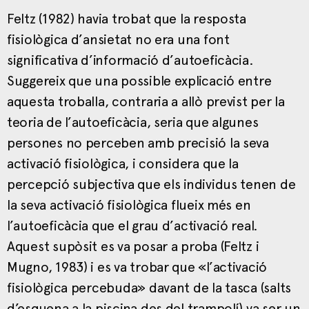
Feltz (1982) havia trobat que la resposta
fisiològica d’ansietat no era una font
significativa d’informació d’autoeficàcia.
Suggereix que una possible explicació entre
aquesta troballa, contraria a allò previst per la
teoria de l’autoeficàcia, seria que algunes
persones no perceben amb precisió la seva
activació fisiològica, i considera que la
percepció subjectiva que els individus tenen de
la seva activació fisiològica flueix més en
l’autoeficàcia que el grau d’activació real.
Aquest supòsit es va posar a proba (Feltz i
Mugno, 1983) i es va trobar que «l’activació
fisiològica percebuda» davant de la tasca (salts
d’esquena a la piscina des del trampolí) va ser un