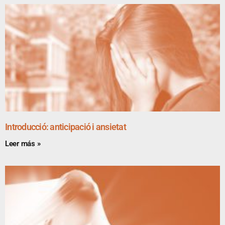
Introducció: anticipació i ansietat
Leer más »