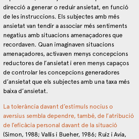
direcció a generar o reduir ansietat, en funció
de les instruccions. Els subjectes amb més
ansietat van tendir a associar més sentiments
negatius amb situacions amenaçadores que
recordaven. Quan imaginaven situacions
amenaçadores, activaven menys concepcions
reductores de l’ansietat i eren menys capaços
de controlar les concepcions generadores
d’ansietat que els subjectes amb una taxa més
baixa d’ansietat.
La tolerància davant d’estímuls nocius o
aversius sembla dependre, també, de l’atribució
de l’eficàcia personal davant de la situació
(Simon, 1988; Vallis i Bueher, 1986; Ruiz i Avia,