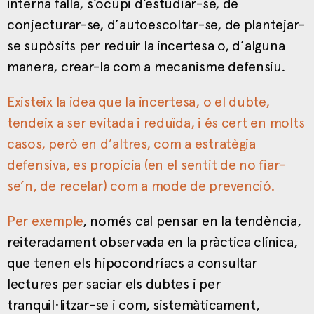
interna falla, s’ocupi d’estudiar-se, de
conjecturar-se, d’autoescoltar-se, de plantejar-
se supòsits per reduir la incertesa o, d’alguna
manera, crear-la com a mecanisme defensiu.
Existeix la idea que la incertesa, o el dubte,
tendeix a ser evitada i reduïda, i és cert en molts
casos, però en d’altres, com a estratègia
defensiva, es propicia (en el sentit de no fiar-
se’n, de recelar) com a mode de prevenció.
Per exemple
, només cal pensar en la tendència,
reiteradament observada en la pràctica clínica,
que tenen els hipocondríacs a consultar
lectures per saciar els dubtes i per
tranquil·litzar-se i com, sistemàticament,