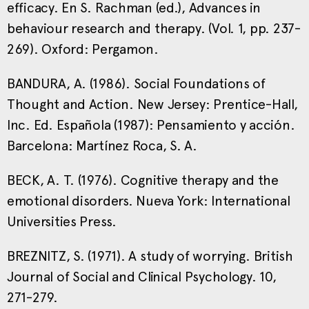
efficacy. En S. Rachman (ed.), Advances in
behaviour research and therapy. (Vol. 1, pp. 237-
269). Oxford: Pergamon.
BANDURA, A. (1986). Social Foundations of
Thought and Action. New Jersey: Prentice-Hall,
Inc. Ed. Española (1987): Pensamiento y acción.
Barcelona: Martínez Roca, S. A.
BECK, A. T. (1976). Cognitive therapy and the
emotional disorders. Nueva York: International
Universities Press.
BREZNITZ, S. (1971). A study of worrying. British
Journal of Social and Clinical Psychology. 10,
271-279.