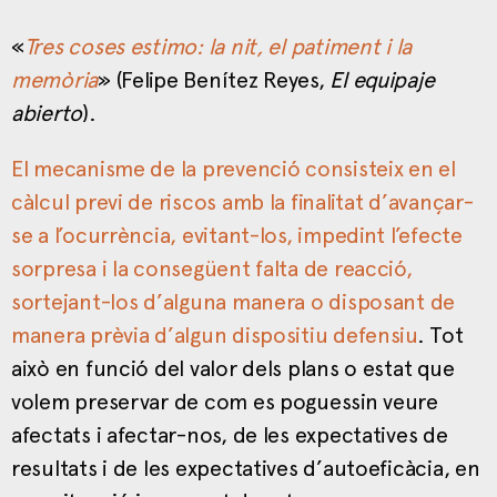
«
Tres coses estimo: la nit, el patiment i la
memòria
» (Felipe Benítez Reyes,
El equipaje
abierto
).
El mecanisme de la prevenció consisteix en el
càlcul previ de riscos amb la finalitat d’avançar-
se a l’ocurrència, evitant-los, impedint l’efecte
sorpresa i la consegüent falta de reacció,
sortejant-los d’alguna manera o disposant de
manera prèvia d’algun dispositiu defensiu
. Tot
això en funció del valor dels plans o estat que
volem preservar de com es poguessin veure
afectats i afectar-nos, de les expectatives de
resultats i de les expectatives d’autoeficàcia, en