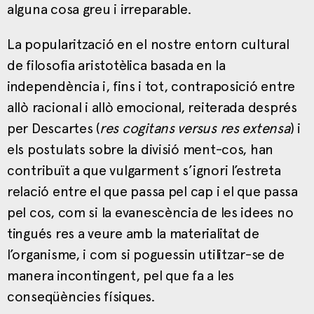
alguna cosa greu i irreparable.
La popularització en el nostre entorn cultural
de filosofia aristotèlica basada en la
independència i, fins i tot, contraposició entre
allò racional i allò emocional, reiterada després
per Descartes (
res cogitans versus res extensa
) i
els postulats sobre la divisió ment-cos, han
contribuït a que vulgarment s’ignori l’estreta
relació entre el que passa pel cap i el que passa
pel cos, com si la evanescència de les idees no
tingués res a veure amb la materialitat de
l’organisme, i com si poguessin utilitzar-se de
manera incontingent, pel que fa a les
conseqüències físiques.