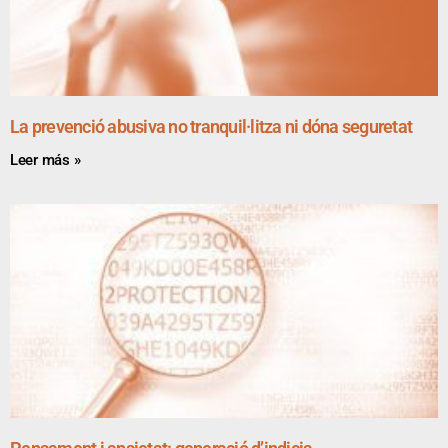
La prevenció abusiva no tranquil·litza ni dóna seguretat
Leer más »