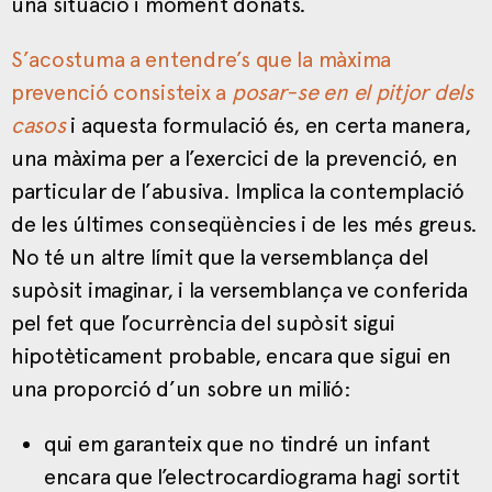
una situació i moment donats.
S’acostuma a entendre’s que la màxima
prevenció consisteix a
posar-se en el pitjor dels
casos
i aquesta formulació és, en certa manera,
una màxima per a l’exercici de la prevenció, en
particular de l’abusiva. Implica la contemplació
de les últimes conseqüències i de les més greus.
No té un altre límit que la versemblança del
supòsit imaginar, i la versemblança ve conferida
pel fet que l’ocurrència del supòsit sigui
hipotèticament probable, encara que sigui en
una proporció d’un sobre un milió:
qui em garanteix que no tindré un infant
encara que l’electrocardiograma hagi sortit