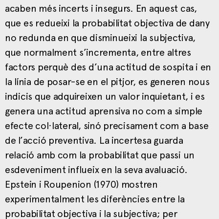
acaben més incerts i insegurs. En aquest cas,
que es redueixi la probabilitat objectiva de dany
no redunda en que disminueixi la subjectiva,
que normalment s’incrementa, entre altres
factors perquè des d’una actitud de sospita i en
la línia de posar-se en el pitjor, es generen nous
indicis que adquireixen un valor inquietant, i es
genera una actitud aprensiva no com a simple
efecte col·lateral, sinó precisament com a base
de l’acció preventiva. La incertesa guarda
relació amb com la probabilitat que passi un
esdeveniment influeix en la seva avaluació.
Epstein i Roupenion (1970) mostren
experimentalment les diferències entre la
probabilitat objectiva i la subjectiva; per