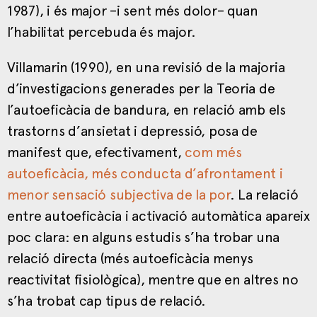
1987), i és major –i sent més dolor– quan
l’habilitat percebuda és major.
Villamarin (1990), en una revisió de la majoria
d’investigacions generades per la Teoria de
l’autoeficàcia de bandura, en relació amb els
trastorns d’ansietat i depressió, posa de
manifest que, efectivament,
com més
autoeficàcia, més conducta d’afrontament i
menor sensació subjectiva de la por
. La relació
entre autoeficàcia i activació automàtica apareix
poc clara: en alguns estudis s’ha trobar una
relació directa (més autoeficàcia menys
reactivitat fisiològica), mentre que en altres no
s’ha trobat cap tipus de relació.