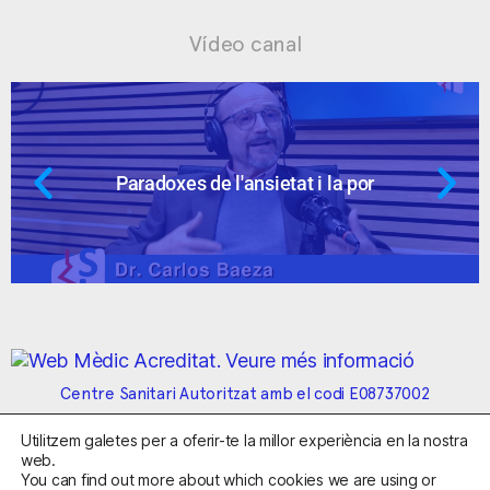
Vídeo canal
Paradoxes de l'ansietat i la por
Centre Sanitari Autoritzat amb el codi E08737002
Utilitzem galetes per a oferir-te la millor experiència en la nostra
Avís Legal
Política de Privacitat
Política de Cookies
web.
Condicions Generals de Contractació
You can find out more about which cookies we are using or