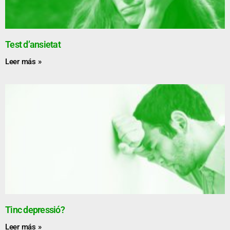
Test d’ansietat
Leer más »
Tinc depressió?
Leer más »