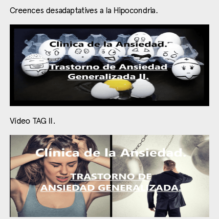
Creences desadaptatives a la Hipocondria.
Vídeo TAG II.