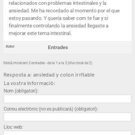
relacionados con problemas intestinales y la
ansiedad. Me ha recordado al momento por el que
estoy pasando. Y quería saber com te fue y si
finalmente controlando la ansiedad llegaste a
mejorar este tema intestinal.
Autor
Entrades
S'està mostrant 2 entrades - de la 1 a la 2 (d'un total de 2)
Resposta a: ansiedad y colon irritable
La vostra informació:
Nom (obligatori):
Correu electrònic (no es publicarà) (obligatori):
Lloc web: