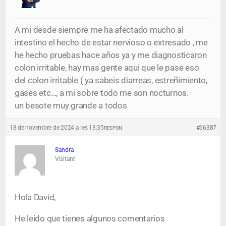
A mi desde siempre me ha afectado mucho al
intestino el hecho de estar nervioso o extresado , me
he hecho pruebas hace años ya y me diagnosticaron
colon irritable, hay mas gente aqui que le pase eso
del colon irritable ( ya sabeis diarreas, estreñimiento,
gases etc…, a mi sobre todo me son nocturnos.
un besote muy grande a todos
18 de novembre de 2024 a les 13:35
#66387
RESPON
Sandra
Visitant
Hola David,
He leido que tienes algunos comentarios