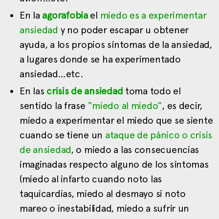
En la
agorafobia
el
miedo es a experimentar
ansiedad
y no poder escapar u obtener
ayuda, a los propios síntomas de la ansiedad,
a lugares donde se ha experimentado
ansiedad…etc.
En las
crisis de ansiedad
toma todo el
sentido la frase
“miedo al miedo”
, es decir,
miedo a experimentar el miedo que se siente
cuando se tiene un
ataque de pánico o crisis
de ansiedad
, o miedo a las consecuencias
imaginadas respecto alguno de los síntomas
(miedo al infarto cuando noto las
taquicardias, miedo al desmayo si noto
mareo o inestabilidad, miedo a sufrir un