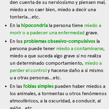
den cuenta de su nerviosismo y piensen mal,
miedo a no caer bien, miedo a decir una
tontería…etc.
En la
hipocondría
la persona tiene
miedo a
morir o a padecer una enfermedad
grave.
En los
problemas obsesivo-compulsivos
la
persona puede tener
miedo a contaminarse
,
miedo a que suceda algo grave si no realiza
un determinado comportamiento,
miedo a
perder el control
y hacerse daño a si mismo
u a otras personas…etc.
En las
fobias simples
pueden haber miedos a
los animales, a tormentas u otros fenómenos
atmosféricos, a la oscuridad, a conducir, al
avión…etc.