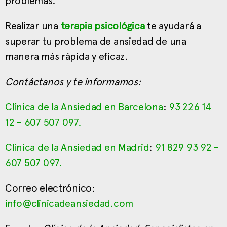
problemas.
Realizar una
terapia psicológica
te ayudará a
superar tu problema de ansiedad de una
manera más rápida y eficaz.
Contáctanos y te informamos:
Clínica de la Ansiedad en Barcelona
:
93 226 14
12
–
607 507 097
.
Clínica de la Ansiedad en Madrid
:
91 829 93 92
–
607 507 097
.
Correo electrónico:
info@clinicadeansiedad.com