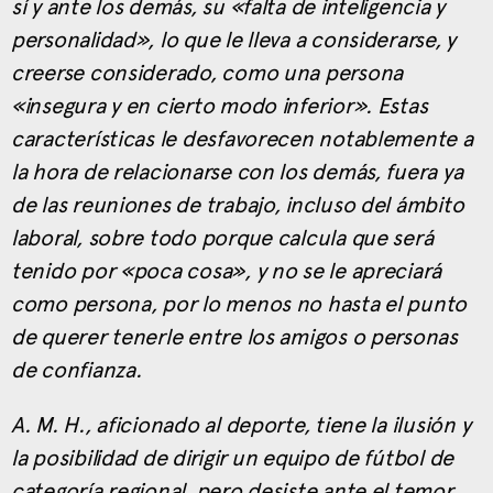
sí y ante los demás, su «falta de inteligencia y
personalidad», lo que le lleva a considerarse, y
creerse considerado, como una persona
«insegura y en cierto modo inferior». Estas
características le desfavorecen notablemente a
la hora de relacionarse con los demás, fuera ya
de las reuniones de trabajo, incluso del ámbito
laboral, sobre todo porque calcula que será
tenido por «poca cosa», y no se le apreciará
como persona, por lo menos no hasta el punto
de querer tenerle entre los amigos o personas
de confianza.
A. M. H., aficionado al deporte, tiene la ilusión y
la posibilidad de dirigir un equipo de fútbol de
categoría regional, pero desiste ante el temor