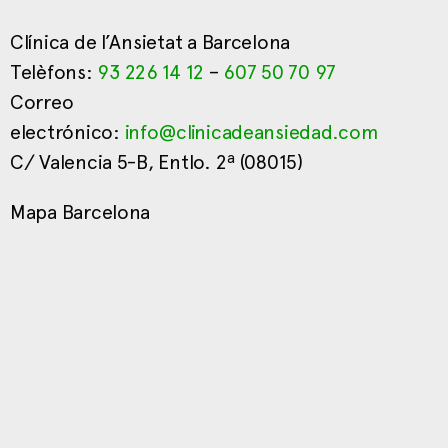
Clínica de l’Ansietat a Barcelona
Telèfons:
93 226 14 12
–
607 50 70 97
Correo
electrónico:
info@clinicadeansiedad.com
C/ Valencia 5-B, Entlo. 2ª (08015)
Mapa Barcelona