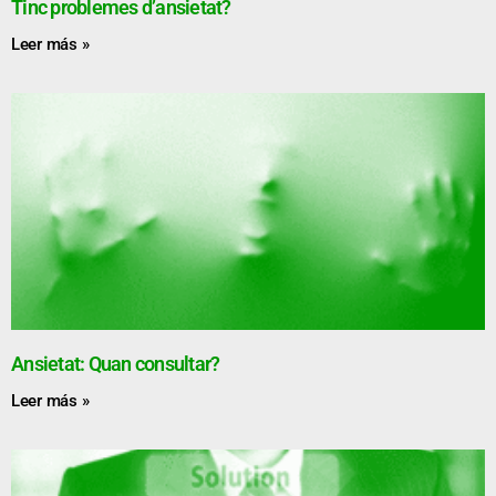
Tinc problemes d’ansietat?
Leer más »
Ansietat: Quan consultar?
Leer más »