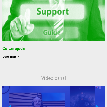
Cercar ajuda
Leer más »
Vídeo canal