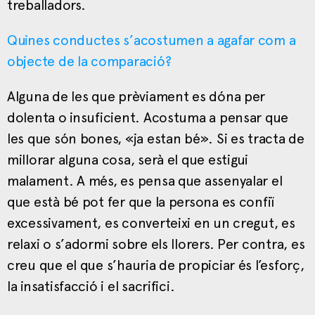
treballadors.
Quines conductes s’acostumen a agafar com a
objecte de la comparació?
Alguna de les que prèviament es dóna per
dolenta o insuficient. Acostuma a pensar que
les que són bones, «ja estan bé». Si es tracta de
millorar alguna cosa, serà el que estigui
malament. A més, es pensa que assenyalar el
que està bé pot fer que la persona es confiï
excessivament, es converteixi en un cregut, es
relaxi o s’adormi sobre els llorers. Per contra, es
creu que el que s’hauria de propiciar és l’esforç,
la insatisfacció i el sacrifici.