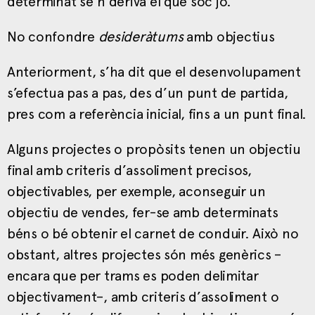
determinat se’n deriva el que sóc jo.
No confondre
desideràtums
amb objectius
Anteriorment, s’ha dit que el desenvolupament
s’efectua pas a pas, des d’un punt de partida,
pres com a referència inicial, fins a un punt final.
Alguns projectes o propòsits tenen un objectiu
final amb criteris d’assoliment precisos,
objectivables, per exemple, aconseguir un
objectiu de vendes, fer-se amb determinats
béns o bé obtenir el carnet de conduir. Això no
obstant, altres projectes són més genèrics –
encara que per trams es poden delimitar
objectivament–, amb criteris d’assoliment o