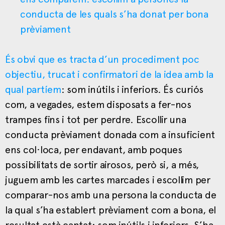
conducta de les quals s’ha donat per bona
prèviament
És obvi que es tracta d’un procediment poc
objectiu, trucat i confirmatori de la idea amb la
qual partíem
: som inútils i inferiors. És curiós
com, a vegades, estem disposats a fer-nos
trampes fins i tot per perdre. Escollir una
conducta prèviament donada com a insuficient
ens col·loca, per endavant, amb poques
possibilitats de sortir airosos, però si, a més,
juguem amb les cartes marcades i escollim per
comparar-nos amb una persona la conducta de
la qual s’ha establert prèviament com a bona, el
resultat està cantat: som inútils i inferiors. S’ha