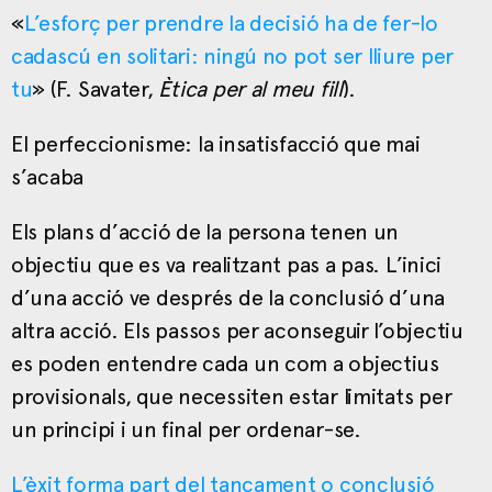
«
L’esforç per prendre la decisió ha de fer-lo
cadascú en solitari: ningú no pot ser lliure per
tu
» (F. Savater,
Ètica per al meu fill
).
El perfeccionisme: la insatisfacció que mai
s’acaba
Els plans d’acció de la persona tenen un
objectiu que es va realitzant pas a pas. L’inici
d’una acció ve després de la conclusió d’una
altra acció. Els passos per aconseguir l’objectiu
es poden entendre cada un com a objectius
provisionals, que necessiten estar limitats per
un principi i un final per ordenar-se.
L’èxit forma part del tancament o conclusió