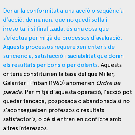
Donar la conformitat a una acció o seqüència
d’acció, de manera que no quedi solta i
irresolta, i sí finalitzada, és una cosa que
s’efectua per mitjà de processos d’avaluació.
Aquests processos requereixen criteris de
suficiència, satisfacció i saciabilitat que donin
els resultats per bons o per dolents
. Aquests
criteris constituirien la basa del que Miller,
Galanter i Priban (1960) anomenen
Ordre de
parada
. Per mitjà d’aquesta operació, l’acció pot
quedar tancada, posposada o abandonada si no
s’aconsegueixen professos o resultats
satisfactoris, o bé si entren en conflicte amb
altres interessos.