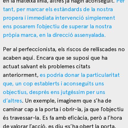
en la mateixa línia, altres ja hagin aconseguit.
Per
tant, per marcar els estàndards de la nostra
propera i immediata intervenció simplement
ens posarem l’objectiu de superar la nostra
pròpia marca, en la direcció assenyalada.
Per al perfeccionista, els riscos de relliscades no
acaben aquí. Encara que se suposi que ha
actuat salvant els problemes citats
anteriorment,
es podria donar la particularitat
que, un cop establerts i aconseguits uns
objectius, després ens jutgéssim per uns
d’altres
. Un exemple, imaginem que s’ha de
caminar cap a la porta i obrir-la, ja que l’objectiu
és travessar-la. Es fa amb eficàcia, però a l’hora
de valorar l’acció, es diu «s’ha obert la porta,