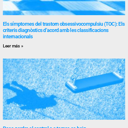
Els símptomes del trastorn obsessivocompulsiu (TOC): Els
criteris diagnòstics d’acord amb les classificacions
internacionals
Leer más »