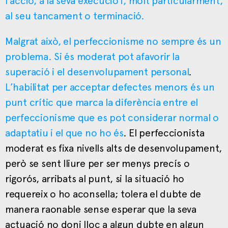
l’acció, a la seva execució i, molt particularment,
al seu tancament o terminació.
Malgrat això, el perfeccionisme no sempre és un
problema. Si és moderat pot afavorir la
superació i el desenvolupament personal
.
L’habilitat per acceptar defectes menors és un
punt crític que marca la diferència entre el
perfeccionisme que es pot considerar normal o
adaptatiu i el que no ho és
. El perfeccionista
moderat es fixa nivells alts de desenvolupament,
però se sent lliure per ser menys precís o
rigorós, arribats al punt, si la situació ho
requereix o ho aconsella; tolera el dubte de
manera raonable sense esperar que la seva
actuació no doni lloc a algun dubte en algun