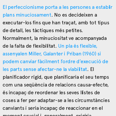
El perfeccionisme porta a les persones a establir
plans minuciosament
. No es decideixen a
executar-los fins que han traçat, amb tot tipus
de detall, les tàctiques més petites.
Normalment, la minuciositat ve acompanyada
de la falta de flexibilitat.
Un pla és flexible,
assenyalen Miller, Galanter i Priban (1960) si
podem canviar fàcilment l’ordre d’execució de
les parts sense afectar-ne la viabilitat
. El
planificador rígid, que planificaria el seu temps
com una seqüència de relacions causa-efecte,
és incapaç de reordenar les seves llistes de
coses a fer per adaptar-se a les circumstàncies
canviants i seria incapaç de reaccionar en el
moment crucial i, generalment, exigiria