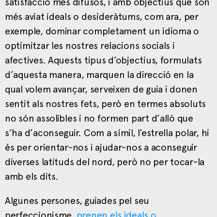
satisfacció més difusos, i amb objectius que són
més aviat ideals o desideràtums, com ara, per
exemple, dominar completament un idioma o
optimitzar les nostres relacions socials i
afectives. Aquests tipus d’objectius, formulats
d’aquesta manera, marquen la direcció en la
qual volem avançar, serveixen de guia i donen
sentit als nostres fets, però en termes absoluts
no són assolibles i no formen part d’allò que
s’ha d’aconseguir. Com a símil, l’estrella polar, hi
és per orientar-nos i ajudar-nos a aconseguir
diverses latituds del nord, però no per tocar-la
amb els dits.
Algunes persones, guiades pel seu
perfeccionisme,
prenen els ideals o