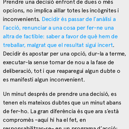
Prendre una decisió enfront de dues o més
opcions, no implica aïllar totes les incògnites i
inconvenients.
Decidir és passar de l’anàlisi a
l’acció, renunciar a una cosa per fer-ne una
altra de factible: saber a favor de què hem de
treballar, malgrat que el resultat sigui incert
.
Decidir és apostar per una opció, dur-la a terme,
executar-la sense tornar de nou a la fase de
deliberació, tot i que reaparegui algun dubte o
es manifesti algun inconvenient.
Un minut després de prendre una decisió, es
tenen els mateixos dubtes que un minut abans
de fer-ho. La gran diferència és que ara s’està
compromès –aquí hi ha el fet, en
responsabilitzar-se– en un programa d’acció: