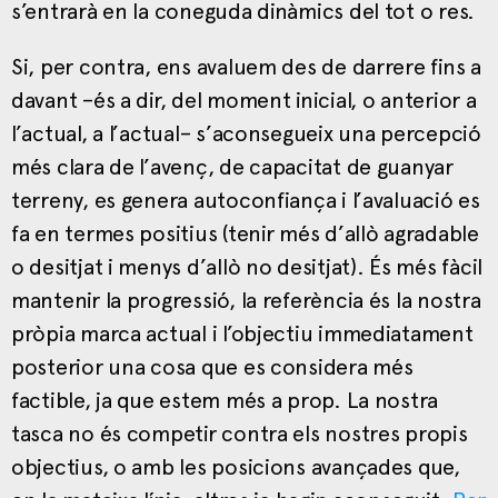
s’entrarà en la coneguda dinàmics del tot o res.
Si, per contra, ens avaluem des de darrere fins a
davant –és a dir, del moment inicial, o anterior a
l’actual, a l’actual– s’aconsegueix una percepció
més clara de l’avenç, de capacitat de guanyar
terreny, es genera autoconfiança i l’avaluació es
fa en termes positius (tenir més d’allò agradable
o desitjat i menys d’allò no desitjat). És més fàcil
mantenir la progressió, la referència és la nostra
pròpia marca actual i l’objectiu immediatament
posterior una cosa que es considera més
factible, ja que estem més a prop. La nostra
tasca no és competir contra els nostres propis
objectius, o amb les posicions avançades que,