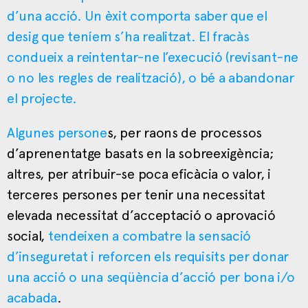
d’una acció. Un èxit comporta saber que el
desig que teníem s’ha realitzat. El fracàs
condueix a reintentar-ne l’execució (revisant-ne
o no les regles de realització), o bé a abandonar
el projecte.
Algunes persone
s, per raons de processos
d’aprenentatge basats en la sobreexigència;
altres, per atribuir-se poca eficàcia o valor, i
terceres persones per tenir una necessitat
elevada necessitat d’acceptació o aprovació
social,
tendeixen a combatre la sensació
d’inseguretat i reforcen els requisits per donar
una acció o una seqüència d’acció per bona i/o
acabada
.