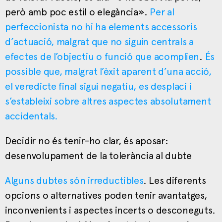
però amb poc estil o elegància».
Per al
perfeccionista no hi ha elements accessoris
d’actuació, malgrat que no siguin centrals a
efectes de l’objectiu o funció que acomplien
.
És
possible que, malgrat l’èxit aparent d’una acció,
el veredicte final sigui negatiu, es desplaci i
s’estableixi sobre altres aspectes absolutament
accidentals.
Decidir no és tenir-ho clar, és aposar:
desenvolupament de la tolerància al dubte
Alguns dubtes són irreductibles
. Les diferents
opcions o alternatives poden tenir avantatges,
inconvenients i aspectes incerts o desconeguts.