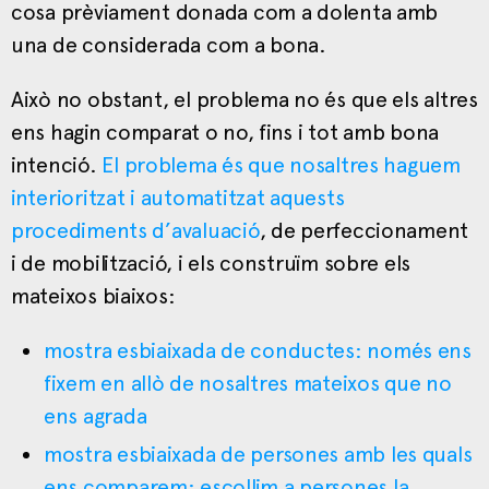
cosa prèviament donada com a dolenta amb
una de considerada com a bona.
Això no obstant, el problema no és que els altres
ens hagin comparat o no, fins i tot amb bona
intenció.
El problema és que nosaltres haguem
interioritzat i automatitzat aquests
procediments d’avaluació
, de perfeccionament
i de mobilització, i els construïm sobre els
mateixos biaixos:
mostra esbiaixada de conductes: només ens
fixem en allò de nosaltres mateixos que no
ens agrada
mostra esbiaixada de persones amb les quals
ens comparem: escollim a persones la