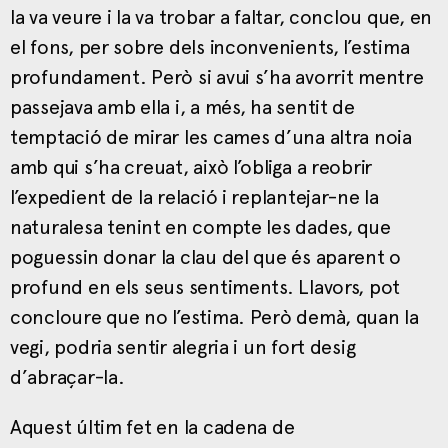
la va veure i la va trobar a faltar, conclou que, en
el fons, per sobre dels inconvenients, l’estima
profundament. Però si avui s’ha avorrit mentre
passejava amb ella i, a més, ha sentit de
temptació de mirar les cames d’una altra noia
amb qui s’ha creuat, això l’obliga a reobrir
l’expedient de la relació i replantejar-ne la
naturalesa tenint en compte les dades, que
poguessin donar la clau del que és aparent o
profund en els seus sentiments. Llavors, pot
concloure que no l’estima. Però demà, quan la
vegi, podria sentir alegria i un fort desig
d’abraçar-la.
Aquest últim fet en la cadena de