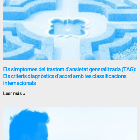
Els símptomes del trastorn d’ansietat generalitzada (TAG):
Els criteris diagnòstics d’acord amb les classificacions
internacionals
Leer más »