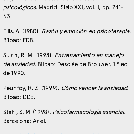
psicológicos.
Madrid: Siglo XXI, vol. 1, pp. 241-
63.
Ellis, A. (1980).
Razón y emoción en psicoterapia.
Bilbao: EDB.
Suinn, R. M. (1993).
Entrenamiento en manejo
de ansiedad.
Bilbao: Desclée de Brouwer, 1.ª ed.
de 1990.
Peurifoy, R. Z. (1999).
Cómo vencer la ansiedad.
Bilbao: DDB.
Stahl, S. M. (1998).
Psicofarmacología esencial.
Barcelona: Ariel.