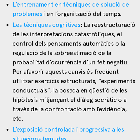
L’entrenament en tècniques de solució de
problemes
i en l’organització del temps.
Les tècniques cognitives
:
La reestructuració
de les interpretacions catastròfiques, el
control dels pensaments automàtics o la
regulació de la sobreestimació de la
probabilitat d’ocurrència d’un fet negatiu.
Per afavorir aquests canvis és freqüent
utilitzar exercicis estructurats, “experiments
conductuals”, la posada en qüestió de les
hipòtesis mitjançant el diàleg socràtic o a
través de la confrontació amb l’evidència,
etc.
L’exposició controlada i progressiva a les
situacions temudes
.