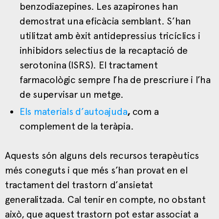
benzodiazepines. Les azapirones han
demostrat una eficàcia semblant. S’han
utilitzat amb èxit antidepressius tricíclics i
inhibidors selectius de la recaptació de
serotonina (ISRS). El tractament
farmacològic sempre l’ha de prescriure i l’ha
de supervisar un metge.
Els materials d’autoajuda
,
com a
complement de la teràpia.
Aquests són alguns dels recursos terapèutics
més coneguts i que més s’han provat en el
tractament del trastorn d’ansietat
generalitzada. Cal tenir en compte, no obstant
això, que aquest trastorn pot estar associat a