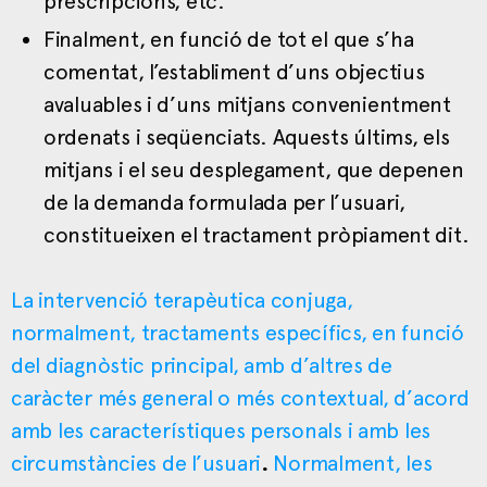
prescripcions, etc.
Finalment, en funció de tot el que s’ha
comentat, l’establiment d’uns objectius
avaluables i d’uns mitjans convenientment
ordenats i seqüenciats. Aquests últims, els
mitjans i el seu desplegament, que depenen
de la demanda formulada per l’usuari,
constitueixen el tractament pròpiament dit.
La intervenció terapèutica conjuga,
normalment, tractaments específics, en funció
del diagnòstic principal, amb d’altres de
caràcter més general o més contextual, d’acord
amb les característiques personals i amb les
circumstàncies de l’usuari
.
Normalment, les