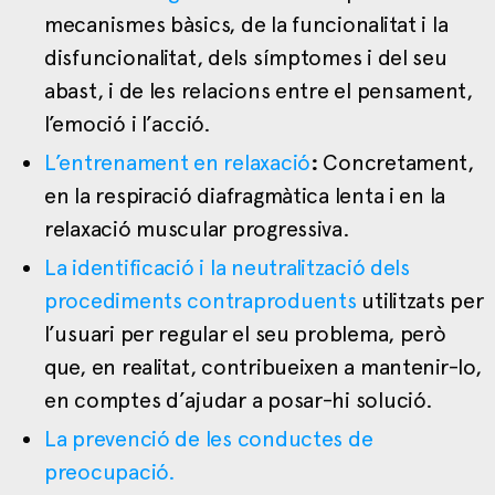
mecanismes bàsics, de la funcionalitat i la
disfuncionalitat, dels símptomes i del seu
abast, i de les relacions entre el pensament,
l’emoció i l’acció.
L’entrenament en relaxació
:
Concretament,
en la respiració diafragmàtica lenta i en la
relaxació muscular progressiva.
La identificació i la neutralització dels
procediments contraproduents
utilitzats per
l’usuari per regular el seu problema, però
que, en realitat, contribueixen a mantenir-lo,
en comptes d’ajudar a posar-hi solució.
La prevenció de les conductes de
preocupació.