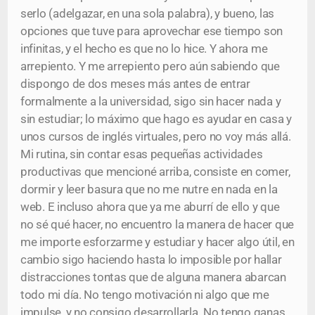
serlo (adelgazar, en una sola palabra), y bueno, las
opciones que tuve para aprovechar ese tiempo son
infinitas, y el hecho es que no lo hice. Y ahora me
arrepiento. Y me arrepiento pero aún sabiendo que
dispongo de dos meses más antes de entrar
formalmente a la universidad, sigo sin hacer nada y
sin estudiar; lo máximo que hago es ayudar en casa y
unos cursos de inglés virtuales, pero no voy más allá.
Mi rutina, sin contar esas pequeñas actividades
productivas que mencioné arriba, consiste en comer,
dormir y leer basura que no me nutre en nada en la
web. E incluso ahora que ya me aburrí de ello y que
no sé qué hacer, no encuentro la manera de hacer que
me importe esforzarme y estudiar y hacer algo útil, en
cambio sigo haciendo hasta lo imposible por hallar
distracciones tontas que de alguna manera abarcan
todo mi día. No tengo motivación ni algo que me
impulse, y no consigo desarrollarla. No tengo ganas