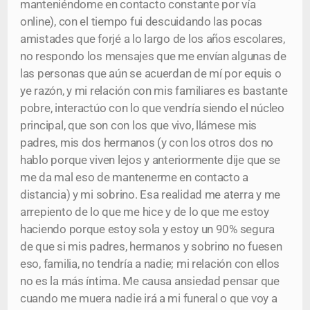
manteniéndome en contacto constante por vía
online), con el tiempo fui descuidando las pocas
amistades que forjé a lo largo de los años escolares,
no respondo los mensajes que me envían algunas de
las personas que aún se acuerdan de mí por equis o
ye razón, y mi relación con mis familiares es bastante
pobre, interactúo con lo que vendría siendo el núcleo
principal, que son con los que vivo, llámese mis
padres, mis dos hermanos (y con los otros dos no
hablo porque viven lejos y anteriormente dije que se
me da mal eso de mantenerme en contacto a
distancia) y mi sobrino. Esa realidad me aterra y me
arrepiento de lo que me hice y de lo que me estoy
haciendo porque estoy sola y estoy un 90% segura
de que si mis padres, hermanos y sobrino no fuesen
eso, familia, no tendría a nadie; mi relación con ellos
no es la más íntima. Me causa ansiedad pensar que
cuando me muera nadie irá a mi funeral o que voy a