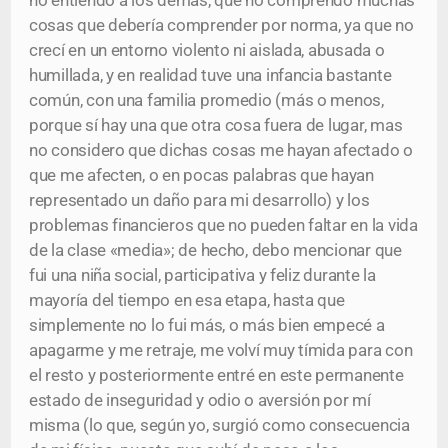
no entiendo a los demás, que no comprendo muchas
cosas que debería comprender por norma, ya que no
crecí en un entorno violento ni aislada, abusada o
humillada, y en realidad tuve una infancia bastante
común, con una familia promedio (más o menos,
porque sí hay una que otra cosa fuera de lugar, mas
no considero que dichas cosas me hayan afectado o
que me afecten, o en pocas palabras que hayan
representado un daño para mi desarrollo) y los
problemas financieros que no pueden faltar en la vida
de la clase «media»; de hecho, debo mencionar que
fui una niña social, participativa y feliz durante la
mayoría del tiempo en esa etapa, hasta que
simplemente no lo fui más, o más bien empecé a
apagarme y me retraje, me volví muy tímida para con
el resto y posteriormente entré en este permanente
estado de inseguridad y odio o aversión por mí
misma (lo que, según yo, surgió como consecuencia