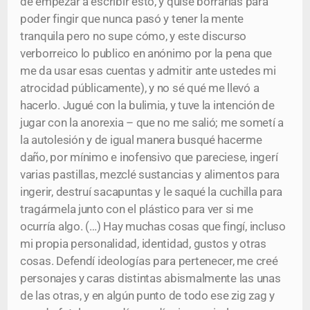
de empezar a escribir esto, y quise borrarlas para
poder fingir que nunca pasó y tener la mente
tranquila pero no supe cómo, y este discurso
verborreico lo publico en anónimo por la pena que
me da usar esas cuentas y admitir ante ustedes mi
atrocidad públicamente), y no sé qué me llevó a
hacerlo. Jugué con la bulimia, y tuve la intención de
jugar con la anorexia – que no me salió; me sometí a
la autolesión y de igual manera busqué hacerme
daño, por mínimo e inofensivo que pareciese, ingerí
varias pastillas, mezclé sustancias y alimentos para
ingerir, destruí sacapuntas y le saqué la cuchilla para
tragármela junto con el plástico para ver si me
ocurría algo. (…) Hay muchas cosas que fingí, incluso
mi propia personalidad, identidad, gustos y otras
cosas. Defendí ideologías para pertenecer, me creé
personajes y caras distintas abismalmente las unas
de las otras, y en algún punto de todo ese zig zag y