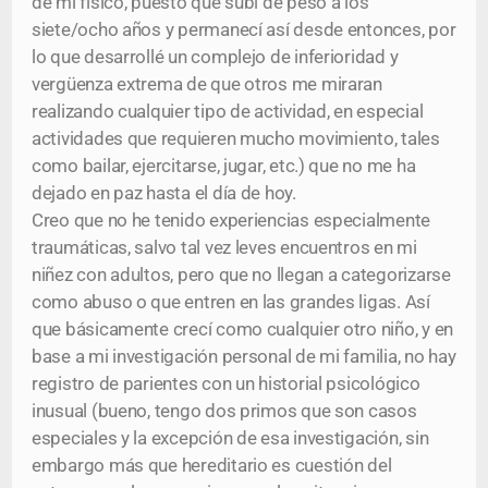
de mi físico, puesto que subí de peso a los
siete/ocho años y permanecí así desde entonces, por
lo que desarrollé un complejo de inferioridad y
vergüenza extrema de que otros me miraran
realizando cualquier tipo de actividad, en especial
actividades que requieren mucho movimiento, tales
como bailar, ejercitarse, jugar, etc.) que no me ha
dejado en paz hasta el día de hoy.
Creo que no he tenido experiencias especialmente
traumáticas, salvo tal vez leves encuentros en mi
niñez con adultos, pero que no llegan a categorizarse
como abuso o que entren en las grandes ligas. Así
que básicamente crecí como cualquier otro niño, y en
base a mi investigación personal de mi familia, no hay
registro de parientes con un historial psicológico
inusual (bueno, tengo dos primos que son casos
especiales y la excepción de esa investigación, sin
embargo más que hereditario es cuestión del