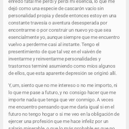
enredo fatal me perdí y perdí mi esencia, lo que me
dejó como una especie de cascarón vacío sin
personalidad propia y desde entonces estoy en una
constante travesía o aventura desesperada por
encontrarme o por construir un nuevo yo que sea
esencialmente yo, aunque siempre que me encuentro
vuelvo a perderme casi al instante. Tengo el
presentimiento de que tal vez en el vaivén de
inventarme y reinventarme personalidades y
trastornos terminé asumiendo como míos algunos
de ellos, que esta aparente depresión se originó allí.
Y, um, siento que no me intereso o no me importo, ni
lo que me pase a futuro, y no consigo hacer que me
importe nada que tenga que ver conmigo. A veces
me encuentro pensando que me daría igual si en el
futuro no tengo hogar o si me veo en la obligación de
ejercer una profesión que me hace infeliz por un
salario miserable, o que lo más probable es que no