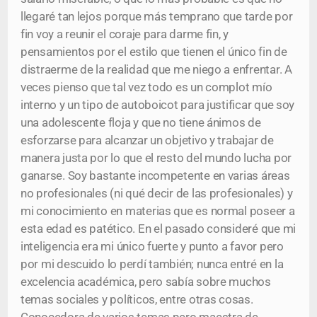
llegaré tan lejos porque más temprano que tarde por
fin voy a reunir el coraje para darme fin, y
pensamientos por el estilo que tienen el único fin de
distraerme de la realidad que me niego a enfrentar. A
veces pienso que tal vez todo es un complot mío
interno y un tipo de autoboicot para justificar que soy
una adolescente floja y que no tiene ánimos de
esforzarse para alcanzar un objetivo y trabajar de
manera justa por lo que el resto del mundo lucha por
ganarse. Soy bastante incompetente en varias áreas
no profesionales (ni qué decir de las profesionales) y
mi conocimiento en materias que es normal poseer a
esta edad es patético. En el pasado consideré que mi
inteligencia era mi único fuerte y punto a favor pero
por mi descuido lo perdí también; nunca entré en la
excelencia académica, pero sabía sobre muchos
temas sociales y políticos, entre otras cosas.