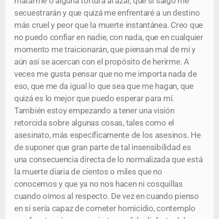
matarme o alguna tortura al azar, que si salgo me
secuestrarán y que quizá me enfrentaré a un destino
más cruel y peor que la muerte instantánea. Creo que
no puedo confiar en nadie, con nada, que en cualquier
momento me traicionarán, que piensan mal de mí y
aún así se acercan con el propósito de herirme. A
veces me gusta pensar que no me importa nada de
eso, que me da igual lo que sea que me hagan, que
quizá es lo mejor que puedo esperar para mí.
También estoy empezando a tener una visión
retorcida sobre algunas cosas, tales como el
asesinato, más específicamente de los asesinos. He
de suponer que gran parte de tal insensibilidad es
una consecuencia directa de lo normalizada que está
la muerte diaria de cientos o miles que no
conocemos y que ya no nos hacen ni cosquillas
cuando oímos al respecto. De vez en cuando pienso
en si sería capaz de cometer homicidio, contemplo