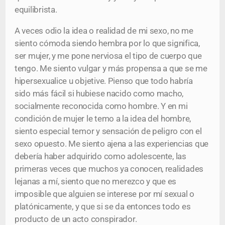
equilibrista.
A veces odio la idea o realidad de mi sexo, no me
siento cómoda siendo hembra por lo que significa,
ser mujer, y me pone nerviosa el tipo de cuerpo que
tengo. Me siento vulgar y más propensa a que se me
hipersexualice u objetive. Pienso que todo habría
sido más fácil si hubiese nacido como macho,
socialmente reconocida como hombre. Y en mi
condición de mujer le temo a la idea del hombre,
siento especial temor y sensación de peligro con el
sexo opuesto. Me siento ajena a las experiencias que
debería haber adquirido como adolescente, las
primeras veces que muchos ya conocen, realidades
lejanas a mí, siento que no merezco y que es
imposible que alguien se interese por mí sexual o
platónicamente, y que si se da entonces todo es
producto de un acto conspirador.