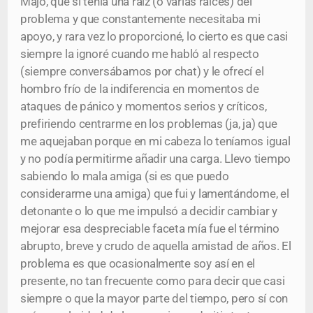
Majo, que sí tenía una raíz (o varias raíces) del
problema y que constantemente necesitaba mi
apoyo, y rara vez lo proporcioné, lo cierto es que casi
siempre la ignoré cuando me habló al respecto
(siempre conversábamos por chat) y le ofrecí el
hombro frío de la indiferencia en momentos de
ataques de pánico y momentos serios y críticos,
prefiriendo centrarme en los problemas (ja, ja) que
me aquejaban porque en mi cabeza lo teníamos igual
y no podía permitirme añadir una carga. Llevo tiempo
sabiendo lo mala amiga (si es que puedo
considerarme una amiga) que fui y lamentándome, el
detonante o lo que me impulsó a decidir cambiar y
mejorar esa despreciable faceta mía fue el término
abrupto, breve y crudo de aquella amistad de años. El
problema es que ocasionalmente soy así en el
presente, no tan frecuente como para decir que casi
siempre o que la mayor parte del tiempo, pero sí con