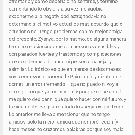
afrontarla y cómo debería o no sentirse, y termino
comentando lo obvio, y a su vez me agobia
exponerme a la negatividad extra; todavía no
determino si el motivo actual es más absurdo que el
anterior o no. Tengo problemas con mi mejor amiga
del presente, Zyanya, por lo mismo, de alguna manera
termino relacionándome con personas sensibles y
con pasados fuertes y trastornos y complicaciones
que son demasiado para mi persona manejar y
asimilar. Lo irónico es que en menos de dos meses
voy a empezar la carrera de Psicología y siento que
cometí un error tremendo – que no puedo ni voy a
corregir porque ya me inscribí y porque no sé a qué
me quiero dedicar ni qué quiero hacer con mi futuro, y
básicamente ese plan es todo lo «seguro» que tengo.
Lo anterior me lleva a mencionar que no tengo
amigos, solo la mejor amiga que nombré recién (y
hace meses no cruzamos palabras porque soy mala