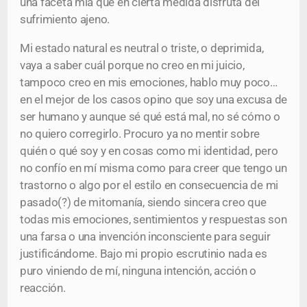
una faceta mía que en cierta medida disfruta del
sufrimiento ajeno.
Mi estado natural es neutral o triste, o deprimida,
vaya a saber cuál porque no creo en mi juicio,
tampoco creo en mis emociones, hablo muy poco…
en el mejor de los casos opino que soy una excusa de
ser humano y aunque sé qué está mal, no sé cómo o
no quiero corregirlo. Procuro ya no mentir sobre
quién o qué soy y en cosas como mi identidad, pero
no confío en mí misma como para creer que tengo un
trastorno o algo por el estilo en consecuencia de mi
pasado(?) de mitomanía, siendo sincera creo que
todas mis emociones, sentimientos y respuestas son
una farsa o una invención inconsciente para seguir
justificándome. Bajo mi propio escrutinio nada es
puro viniendo de mí, ninguna intención, acción o
reacción.