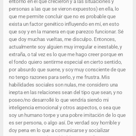
entorno en el que crecieron y a las situaciones y
personas a las que se vieron expuestos) en ella, lo
que me permite concluir que no es probable que
exista un factor genético influyendo en mí, en esto
que soy y en la manera en que parezco funcionar. Sé
que doy muchas vueltas, me disculpo. Entonces,
actualmente soy alguien muy irregular e inestable, y
extraña, o tal vez es lo que me hago creer porque en
el fondo quiero sentirme especial en cierto sentido,
por absurdo que suene, y soy muy consciente de que
no tengo razones para serlo, y me frustra. Mis
habilidades sociales son nulas, me considero una
inepta en las relaciones sean del tipo que sean, y no
poseo/no desarrollé lo que vendría siendo mi
inteligencia emocional y otros aspectos, o sea que
soy un humano torpe y una pobre imitación de lo que
es ser persona, o algo así. De verdad soy horrible y
doy pena en lo que a comunicarse y socializar