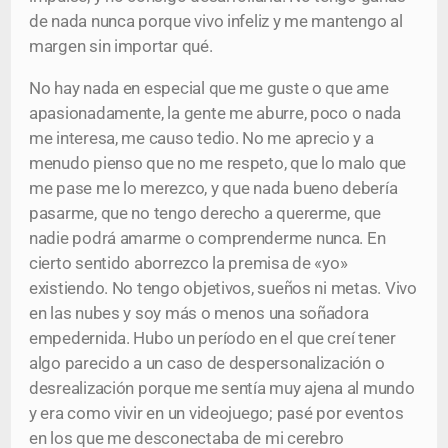
de nada nunca porque vivo infeliz y me mantengo al
margen sin importar qué.
No hay nada en especial que me guste o que ame
apasionadamente, la gente me aburre, poco o nada
me interesa, me causo tedio. No me aprecio y a
menudo pienso que no me respeto, que lo malo que
me pase me lo merezco, y que nada bueno debería
pasarme, que no tengo derecho a quererme, que
nadie podrá amarme o comprenderme nunca. En
cierto sentido aborrezco la premisa de «yo»
existiendo. No tengo objetivos, sueños ni metas. Vivo
en las nubes y soy más o menos una soñadora
empedernida. Hubo un período en el que creí tener
algo parecido a un caso de despersonalización o
desrealización porque me sentía muy ajena al mundo
y era como vivir en un videojuego; pasé por eventos
en los que me desconectaba de mi cerebro