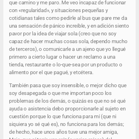
que camino y me paro. Me veo incapaz de funcionar
con «regularidad», y situaciones pequeñas y
cotidianas tales como pedirle al bus que pare me da
una sensación de pánico increíble, y en adición siento
pavor por la idea de viajar sola (creo que no soy
capaz de hacer muchas cosas sola, dependo mucho
de terceros), o comunicarle a un ajeno que yo llegué
primero a cierto lugar o hacer un reclamo a una
tienda, restaurante o lo-que-sea por un producto o
alimento por el que pagué, y etcétera.
También pasa que soy insensible, o mejor dicho que
soy desapegada o que me importan poco los
problemas de los demás, o quizás es que no sé qué
ayuda o asistencia debo proporcionarle al sujeto en
cuestión porque lo que funciona para mí (que ni
siquiera yo sé qué es), no funciona para los demás;
de hecho, hace unos años tuve una mejor amiga,