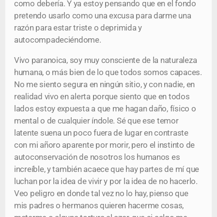
como debería. Y ya estoy pensando que en el fondo
pretendo usarlo como una excusa para darme una
razón para estar triste o deprimida y
autocompadeciéndome.
Vivo paranoica, soy muy consciente de la naturaleza
humana, o más bien de lo que todos somos capaces.
No me siento segura en ningún sitio, y con nadie, en
realidad vivo en alerta porque siento que en todos
lados estoy expuesta a que me hagan daño, físico o
mental o de cualquier índole. Sé que ese temor
latente suena un poco fuera de lugar en contraste
con mi añoro aparente por morir, pero el instinto de
autoconservación de nosotros los humanos es
increíble, y también acaece que hay partes de mí que
luchan por la idea de vivir y por la idea de no hacerlo.
Veo peligro en donde tal vez no lo hay, pienso que
mis padres o hermanos quieren hacerme cosas,