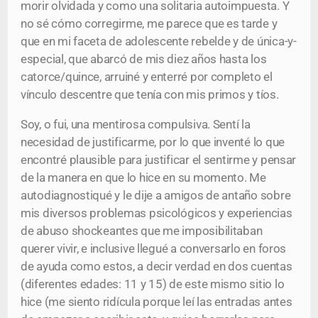
morir olvidada y como una solitaria autoimpuesta. Y
no sé cómo corregirme, me parece que es tarde y
que en mi faceta de adolescente rebelde y de única-y-
especial, que abarcó de mis diez años hasta los
catorce/quince, arruiné y enterré por completo el
vínculo descentre que tenía con mis primos y tíos.
Soy, o fui, una mentirosa compulsiva. Sentí la
necesidad de justificarme, por lo que inventé lo que
encontré plausible para justificar el sentirme y pensar
de la manera en que lo hice en su momento. Me
autodiagnostiqué y le dije a amigos de antaño sobre
mis diversos problemas psicológicos y experiencias
de abuso shockeantes que me imposibilitaban
querer vivir, e inclusive llegué a conversarlo en foros
de ayuda como estos, a decir verdad en dos cuentas
(diferentes edades: 11 y 15) de este mismo sitio lo
hice (me siento ridícula porque leí las entradas antes