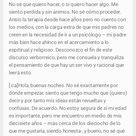
No sé qué quiero hacer, o si quiero hacer algo. Me
siento perdida y sin ánimos. No sé cómo proceder.
Ansío la terapia desde hace años pero no cuento con
los medios, con la carga extra de que mis padres no
creen en la necesidad de ir a un psicólogo – mi padre
más bien hace ahínco en el acercamiento a lo
espitirual y religioso. Desconozco el fin de este
discurso verborreico, pero me consuela y tranquiliza
el pensamiento de que hay un ser vivo y racional que
leerá esto.
[:ca]Hola, buenas noches. No sé exactamente por
dónde empezar, siento que tengo mucho que (quiero)
decir y por tanto mis ideas están revueltas y
confusas. De acuerdo. No estoy segura de si mi edad
es importante, pero me encuentro en medio de mis
diecisiete años – más cerca de los dieciocho de lo
que me gustaría, siendo honesta-, y bueno, no sé qué