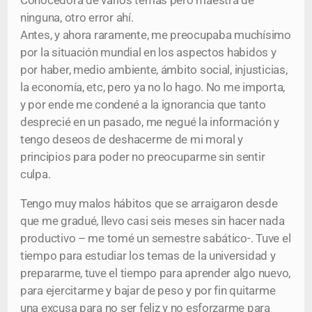
Conocedora de varios temas pero maestra de
ninguna, otro error ahí.
Antes, y ahora raramente, me preocupaba muchísimo
por la situación mundial en los aspectos habidos y
por haber, medio ambiente, ámbito social, injusticias,
la economía, etc, pero ya no lo hago. No me importa,
y por ende me condené a la ignorancia que tanto
desprecié en un pasado, me negué la información y
tengo deseos de deshacerme de mi moral y
principios para poder no preocuparme sin sentir
culpa.
Tengo muy malos hábitos que se arraigaron desde
que me gradué, llevo casi seis meses sin hacer nada
productivo – me tomé un semestre sabático-. Tuve el
tiempo para estudiar los temas de la universidad y
prepararme, tuve el tiempo para aprender algo nuevo,
para ejercitarme y bajar de peso y por fin quitarme
una excusa para no ser feliz y no esforzarme para