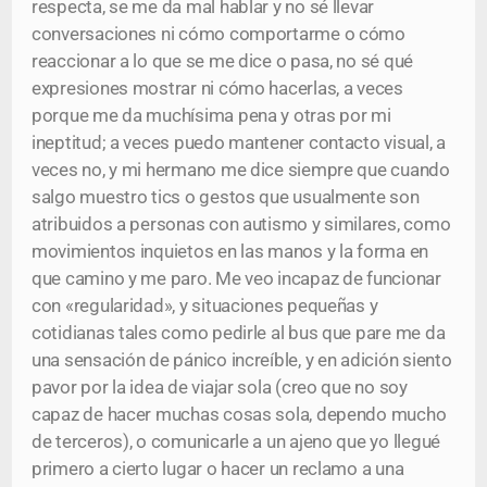
respecta, se me da mal hablar y no sé llevar
conversaciones ni cómo comportarme o cómo
reaccionar a lo que se me dice o pasa, no sé qué
expresiones mostrar ni cómo hacerlas, a veces
porque me da muchísima pena y otras por mi
ineptitud; a veces puedo mantener contacto visual, a
veces no, y mi hermano me dice siempre que cuando
salgo muestro tics o gestos que usualmente son
atribuidos a personas con autismo y similares, como
movimientos inquietos en las manos y la forma en
que camino y me paro. Me veo incapaz de funcionar
con «regularidad», y situaciones pequeñas y
cotidianas tales como pedirle al bus que pare me da
una sensación de pánico increíble, y en adición siento
pavor por la idea de viajar sola (creo que no soy
capaz de hacer muchas cosas sola, dependo mucho
de terceros), o comunicarle a un ajeno que yo llegué
primero a cierto lugar o hacer un reclamo a una