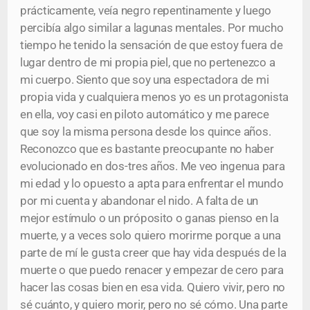
prácticamente, veía negro repentinamente y luego
percibía algo similar a lagunas mentales. Por mucho
tiempo he tenido la sensación de que estoy fuera de
lugar dentro de mi propia piel, que no pertenezco a
mi cuerpo. Siento que soy una espectadora de mi
propia vida y cualquiera menos yo es un protagonista
en ella, voy casi en piloto automático y me parece
que soy la misma persona desde los quince años.
Reconozco que es bastante preocupante no haber
evolucionado en dos-tres años. Me veo ingenua para
mi edad y lo opuesto a apta para enfrentar el mundo
por mi cuenta y abandonar el nido. A falta de un
mejor estímulo o un próposito o ganas pienso en la
muerte, y a veces solo quiero morirme porque a una
parte de mí le gusta creer que hay vida después de la
muerte o que puedo renacer y empezar de cero para
hacer las cosas bien en esa vida. Quiero vivir, pero no
sé cuánto, y quiero morir, pero no sé cómo. Una parte