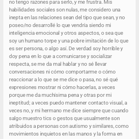
no tengo razones para serlo, y me frustra. Mis
habilidades sociales son nulas, me considero una
inepta en las relaciones sean del tipo que sean, y no
poseo/no desarrollé lo que vendría siendo mi
inteligencia emocional y otros aspectos, o sea que
soy un humano torpe y una pobre imitación de lo que
es ser persona, o algo así. De verdad soy horrible y
doy pena en lo que a comunicarse y socializar
respecta, se me da mal hablar y no sé llevar
conversaciones ni cómo comportarme o cómo
reaccionar a lo que se me dice o pasa, no sé qué
expresiones mostrar ni cómo hacerlas, a veces
porque me da muchísima pena y otras por mi
ineptitud; a veces puedo mantener contacto visual, a
veces no, y mi hermano me dice siempre que cuando
salgo muestro tics o gestos que usualmente son
atribuidos a personas con autismo y similares, como
movimientos inquietos en las manos y la forma en