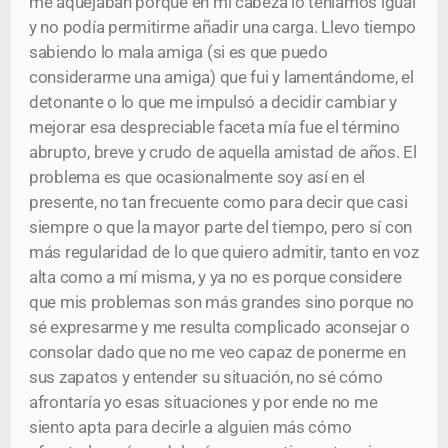
me aquejaban porque en mi cabeza lo teníamos igual
y no podía permitirme añadir una carga. Llevo tiempo
sabiendo lo mala amiga (si es que puedo
considerarme una amiga) que fui y lamentándome, el
detonante o lo que me impulsó a decidir cambiar y
mejorar esa despreciable faceta mía fue el término
abrupto, breve y crudo de aquella amistad de años. El
problema es que ocasionalmente soy así en el
presente, no tan frecuente como para decir que casi
siempre o que la mayor parte del tiempo, pero sí con
más regularidad de lo que quiero admitir, tanto en voz
alta como a mí misma, y ya no es porque considere
que mis problemas son más grandes sino porque no
sé expresarme y me resulta complicado aconsejar o
consolar dado que no me veo capaz de ponerme en
sus zapatos y entender su situación, no sé cómo
afrontaría yo esas situaciones y por ende no me
siento apta para decirle a alguien más cómo