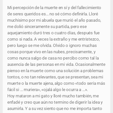
Mi percepción de la muerte en sí y del fallecimiento
de seres queridos es… no sé cómo definirla. Lloré
muchísimo por mi abuela que murió el año pasado,
me dolió sinceramente su partida, pero ese
aquejamiento duró tres o cuatro días, después fue
como si nada. A veces la extraño y me entristezco,
pero luego se me olvida. Olvido o ignoro muchas
cosas porque vivo en las nubes, precisamente, y
como nunca salgo de casa no percibo como tal la
ausencia de las personas en mi vida. Ocasionalmente
pienso en la muerte como una solución a problemas
tontos, o no tan relevantes, que se presentan, sea mi
muerte o la muerte ajena, algo como «todo sería más
fácil si … muriera», «ojalá algo le ocurra a …».
Hoy mataron a mi gato y lloré mucho también, me
enfadé y creo que aún no termino de digerir la idea y
asumirla. Y a su vez siento que no me importa tanto