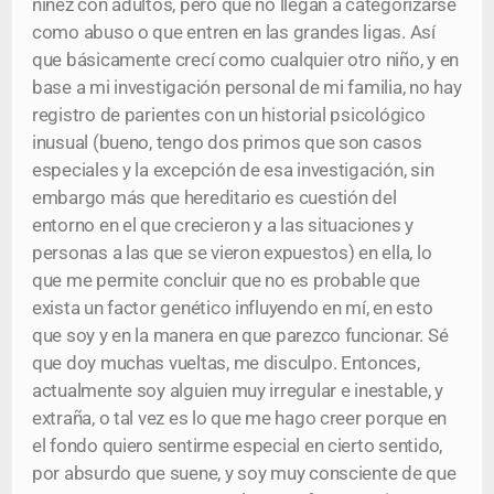
niñez con adultos, pero que no llegan a categorizarse
como abuso o que entren en las grandes ligas. Así
que básicamente crecí como cualquier otro niño, y en
base a mi investigación personal de mi familia, no hay
registro de parientes con un historial psicológico
inusual (bueno, tengo dos primos que son casos
especiales y la excepción de esa investigación, sin
embargo más que hereditario es cuestión del
entorno en el que crecieron y a las situaciones y
personas a las que se vieron expuestos) en ella, lo
que me permite concluir que no es probable que
exista un factor genético influyendo en mí, en esto
que soy y en la manera en que parezco funcionar. Sé
que doy muchas vueltas, me disculpo. Entonces,
actualmente soy alguien muy irregular e inestable, y
extraña, o tal vez es lo que me hago creer porque en
el fondo quiero sentirme especial en cierto sentido,
por absurdo que suene, y soy muy consciente de que