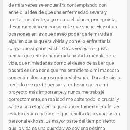
de mí a veces se encuentra contemplando con
anhelo la idea de que una enfermedad severa y
mortal me ateste, algo como el cáncer, por egoísta,
desagradecida e inconsciente que suene. Hay otras
ocasiones en las que deseo poder darle mi vida a
alguien que sí quiera vivirla y con ello enfrentar la
carga que supone existir. Otras veces me gusta
pensar que estoy enamorada hasta la médula de la
vida, que nimiedades como el deseo de saber qué
pasará en una serie que me entretiene o mi mascota
son estímulos para seguir pedaleando. Durante cierto
período me gustó pensar y profesar que era mi
proyecto más importante, y nunca me trabajé
correctamente, en realidad me salté todo lo crucial y
salté a una etapa en la que supuestamente era feliz y
estaba estable y todo lo que resulta de la superación
personal exitosa. La mayor parte del tiempo siento
que la vida es una cuerda y yo soy una pésima