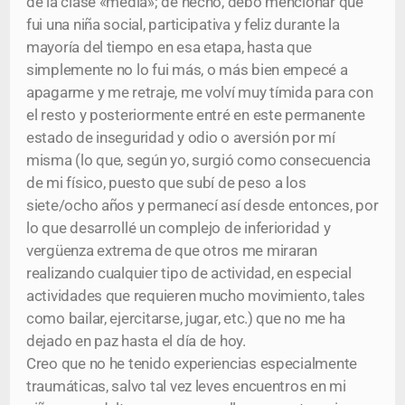
de la clase «media»; de hecho, debo mencionar que
fui una niña social, participativa y feliz durante la
mayoría del tiempo en esa etapa, hasta que
simplemente no lo fui más, o más bien empecé a
apagarme y me retraje, me volví muy tímida para con
el resto y posteriormente entré en este permanente
estado de inseguridad y odio o aversión por mí
misma (lo que, según yo, surgió como consecuencia
de mi físico, puesto que subí de peso a los
siete/ocho años y permanecí así desde entonces, por
lo que desarrollé un complejo de inferioridad y
vergüenza extrema de que otros me miraran
realizando cualquier tipo de actividad, en especial
actividades que requieren mucho movimiento, tales
como bailar, ejercitarse, jugar, etc.) que no me ha
dejado en paz hasta el día de hoy.
Creo que no he tenido experiencias especialmente
traumáticas, salvo tal vez leves encuentros en mi