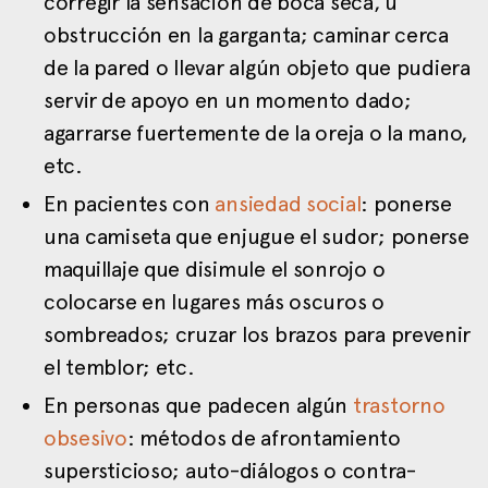
corregir la sensación de boca seca, u
obstrucción en la garganta; caminar cerca
de la pared o llevar algún objeto que pudiera
servir de apoyo en un momento dado;
agarrarse fuertemente de la oreja o la mano,
etc.
En pacientes con
ansiedad social
: ponerse
una camiseta que enjugue el sudor; ponerse
maquillaje que disimule el sonrojo o
colocarse en lugares más oscuros o
sombreados; cruzar los brazos para prevenir
el temblor; etc.
En personas que padecen algún
trastorno
obsesivo
: métodos de afrontamiento
supersticioso; auto-diálogos o contra-