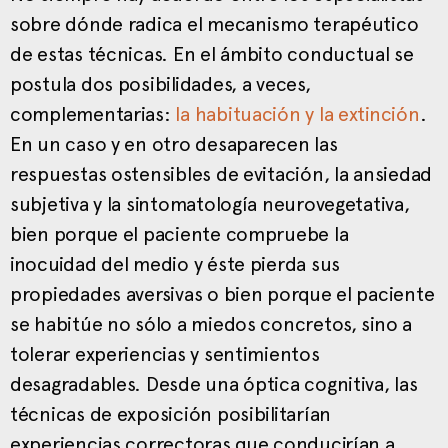
sobre dónde radica el mecanismo terapéutico
de estas técnicas. En el ámbito conductual se
postula dos posibilidades, a veces,
complementarias:
la habituación y la extinción
.
En un caso y en otro desaparecen las
respuestas ostensibles de evitación, la ansiedad
subjetiva y la sintomatología neurovegetativa,
bien porque el paciente compruebe la
inocuidad del medio y éste pierda sus
propiedades aversivas o bien porque el paciente
se habitúe no sólo a miedos concretos, sino a
tolerar experiencias y sentimientos
desagradables. Desde una óptica cognitiva, las
técnicas de exposición posibilitarían
experiencias correctoras que conducirían a