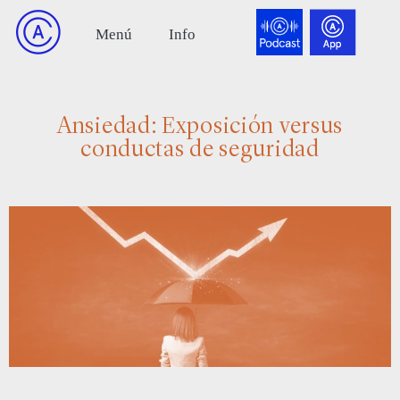
Ansiedad: Exposición versus
conductas de seguridad