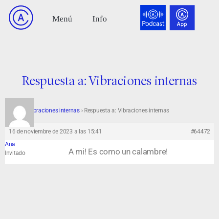
Respuesta a: Vibraciones internas
Foro
›
Vibraciones internas
›
Respuesta a: Vibraciones internas
16 de noviembre de 2023 a las 15:41
#64472
Ana
A mi! Es como un calambre!
Invitado