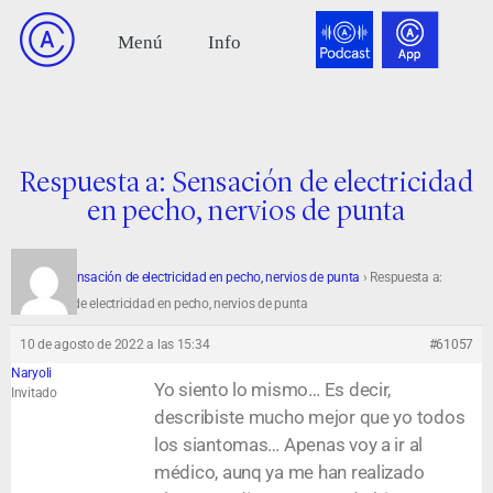
Respuesta a: Sensación de electricidad
en pecho, nervios de punta
Foro
›
Sensación de electricidad en pecho, nervios de punta
›
Respuesta a:
Sensación de electricidad en pecho, nervios de punta
10 de agosto de 2022 a las 15:34
#61057
Naryoli
Yo siento lo mismo… Es decir,
Invitado
describiste mucho mejor que yo todos
los siantomas… Apenas voy a ir al
médico, aunq ya me han realizado