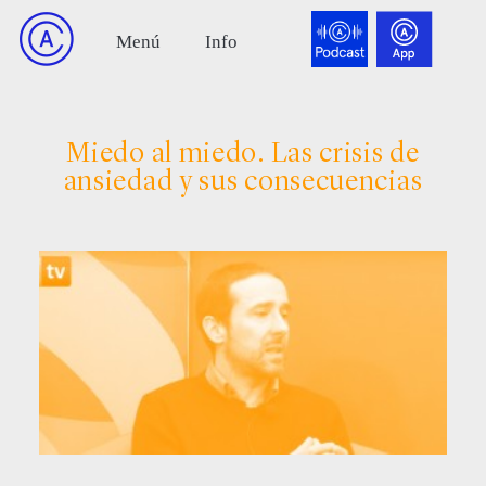
Miedo al miedo. Las crisis de
ansiedad y sus consecuencias