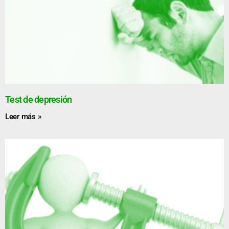
Test de depresión
Leer más »