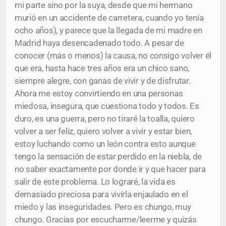
mi parte sino por la suya, desde que mi hermano
murió en un accidente de carretera, cuando yo tenía
ocho años), y parece que la llegada de mi madre en
Madrid haya desencadenado todo. A pesar de
conocer (más o menos) la causa, no consigo volver él
que era, hasta hace tres años era un chico sano,
siempre alegre, con ganas de vivir y de disfrutar.
Ahora me estoy convirtiendo en una personas
miedosa, insegura, que cuestiona todo y todos. Es
duro, es una guerra, pero no tiraré la toalla, quiero
volver a ser feliz, quiero volver a vivir y estar bien,
estoy luchando como un león contra esto aunque
tengo la sensación de estar perdido en la niebla, de
no saber exactamente por donde ir y que hacer para
salir de este problema. Lo lograré, la vida es
demasiado preciosa para vivírla enjaulado en el
miedo y las inseguridades. Pero es chungo, muy
chungo. Gracias por escucharme/leerme y quizás