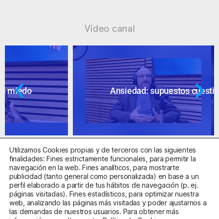
Vídeo canal
Ansiedad: supuestos cuestionables
Utilizamos Cookies propias y de terceros con las siguientes
finalidades: Fines estrictamente funcionales, para permitir la
navegación en la web. Fines analíticos, para mostrarte
publicidad (tanto general como personalizada) en base a un
perfil elaborado a partir de tus hábitos de navegación (p. ej.
Centro Sanitario Autorizado con el código E08737002
páginas visitadas). Fines estadísticos, para optimizar nuestra
web, analizando las páginas más visitadas y poder ajustarnos a
las demandas de nuestros usuarios. Para obtener más
Aviso Legal
Política de Privacidad
Política de Cookies