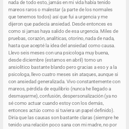
nada de todo esto, jamás en mi vida había tenido
mareos raros o malestar (a parte de los normales
que tenemos todos) así que fui a urgencia y me
dijeron que padecía ansiedad. Desde entonces es
como si jamas haya salido de esa urgencia. Miles de
pruebas, corazón, analíticas, otorino, nada de nada,
hasta que acepté la idea del ansiedad como causa.
Llevo seis meses con una psicologa muy buena,
desde diciembre (estamos en abril) tomo un
ansiolitico bastante blando pero gracias a eso y a la
psicologa, llevo cuatro meses sin ataques, aunque si
con ansiedad generalizada. Vivo constantemente con
mareos, pérdida de equilibrio (nunca he llegado a
desmayarme), confusión, despersonalización (ya no
sé como actuar cuando estoy con los demás,
entonces actúo como si tuviera un papel definido).
Diría que las causas son bastante claras (siempre he
tenido una relación poco sana con mi madre, no por