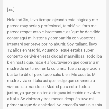
[:es]
Hola tod@s, llevo tiempo ojeando esta página y me
parece muy seria y profesional, también el foro me
parece respetuoso e interesante, así que he decidido
contar aquí mi historia y compartirla con vosotros.
Intentaré ser breve por no aburrir. Soy italiano, llevo
12 años en Madrid, y cuando llegué estaba súper
contento de vivir en esta ciudad maravillosa. Todo iba
bien hasta que, hace 4 años, tuvieron que operar a mi
madre de un tumor en la columna, fue una operación
bastante difícil pero todo salió bien. Me asusté. Mi
madre vivía en Italia así que le dije que se viniera a
vivir con su marido en Madrid para estar todos
juntos, ya que yo no tenía ninguna intención de volver
a Italia. Se vinieron y tres meses después tuve mi
primer ataque de ansiedad. No entendía nada ni sabía