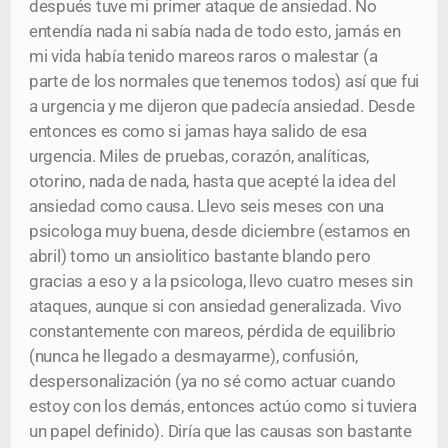
después tuve mi primer ataque de ansiedad. No
entendía nada ni sabía nada de todo esto, jamás en
mi vida había tenido mareos raros o malestar (a
parte de los normales que tenemos todos) así que fui
a urgencia y me dijeron que padecía ansiedad. Desde
entonces es como si jamas haya salido de esa
urgencia. Miles de pruebas, corazón, analíticas,
otorino, nada de nada, hasta que acepté la idea del
ansiedad como causa. Llevo seis meses con una
psicologa muy buena, desde diciembre (estamos en
abril) tomo un ansiolitico bastante blando pero
gracias a eso y a la psicologa, llevo cuatro meses sin
ataques, aunque si con ansiedad generalizada. Vivo
constantemente con mareos, pérdida de equilibrio
(nunca he llegado a desmayarme), confusión,
despersonalización (ya no sé como actuar cuando
estoy con los demás, entonces actúo como si tuviera
un papel definido). Diría que las causas son bastante