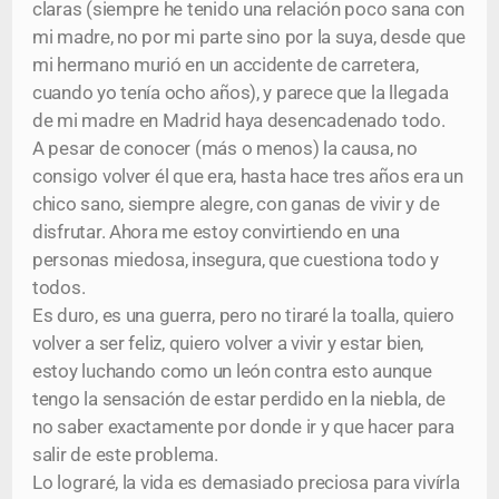
claras (siempre he tenido una relación poco sana con
mi madre, no por mi parte sino por la suya, desde que
mi hermano murió en un accidente de carretera,
cuando yo tenía ocho años), y parece que la llegada
de mi madre en Madrid haya desencadenado todo.
A pesar de conocer (más o menos) la causa, no
consigo volver él que era, hasta hace tres años era un
chico sano, siempre alegre, con ganas de vivir y de
disfrutar. Ahora me estoy convirtiendo en una
personas miedosa, insegura, que cuestiona todo y
todos.
Es duro, es una guerra, pero no tiraré la toalla, quiero
volver a ser feliz, quiero volver a vivir y estar bien,
estoy luchando como un león contra esto aunque
tengo la sensación de estar perdido en la niebla, de
no saber exactamente por donde ir y que hacer para
salir de este problema.
Lo lograré, la vida es demasiado preciosa para vivírla