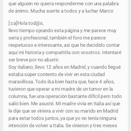
que alguien no quiera responderme con una palabra
de ánimo. Mucha suerte a todos y a luchar Marco
[:ca]Hola tod@s,
llevo tiempo ojeando esta página y me parece muy
seria y profesional, también el foro me parece
respetuoso e interesante, así que he decidido contar
aquí mi historia y compartirla con vosotros. Intentaré
ser breve por no aburrir.
Soy italiano, llevo 12 años en Madrid, y cuando llegué
estaba súper contento de vivir en esta ciudad
maravillosa. Todo iba bien hasta que, hace 4 años,
tuvieron que operar a mi madre de un tumor en la
columna, fue una operación bastante difícil pero todo
salió bien. Me asusté. Mi madre vivía en Italia así que
le dije que se viniera a vivir con su marido en Madrid
para estar todos juntos, ya que yo no tenía ninguna
intención de volver a Italia. Se vinieron y tres meses