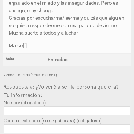
enjaulado en el miedo y las inseguridades. Pero es
chungo, muy chungo.
Gracias por escucharme/leerme y quizás que alguien
no quiera responderme con una palabra de ánimo.
Mucha suerte a todos y a luchar
Marco[:]
Autor
Entradas
Viendo 1 entrada (de un total de 1)
Respuesta a: ¿Volveré a ser la persona que era?
Tu información:
Nombre (obligatorio):
Correo electrónico (no se publicará) (obligatorio):