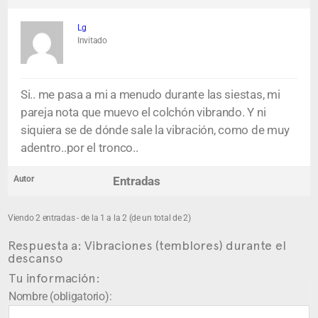
Lg
Invitado
Si.. me pasa a mi a menudo durante las siestas, mi
pareja nota que muevo el colchón vibrando. Y ni
siquiera se de dónde sale la vibración, como de muy
adentro..por el tronco..
Autor
Entradas
Viendo 2 entradas - de la 1 a la 2 (de un total de 2)
Respuesta a: Vibraciones (temblores) durante el
descanso
Tu información:
Nombre (obligatorio):