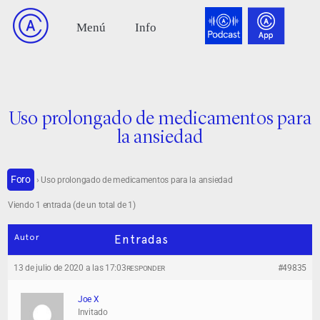
Uso prolongado de medicamentos para
la ansiedad
Foro
›
Uso prolongado de medicamentos para la ansiedad
Viendo 1 entrada (de un total de 1)
Autor
Entradas
13 de julio de 2020 a las 17:03
#49835
RESPONDER
Joe X
Invitado