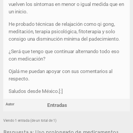
vuelven los síntomas en menor o igual medida que en
un inicio.
He probado técnicas de relajación como qi gong,
meditación, terapia psicológica, fitoterapia y solo
consigo una disminución mínima del padecimiento.
¿Será que tengo que continuar alternando todo eso
con medicación?
Ojalá me puedan apoyar con sus comentarios al
respecto.
Saludos desde México.[:]
Autor
Entradas
Viendo 1 entrada (de un total de 1)
Respuesta a: Uso prolongado de medicamentos