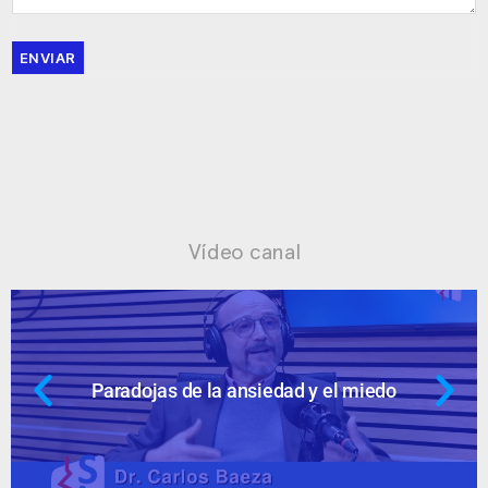
ENVIAR
Vídeo canal
dad y el miedo
Ansiedad: supuestos c