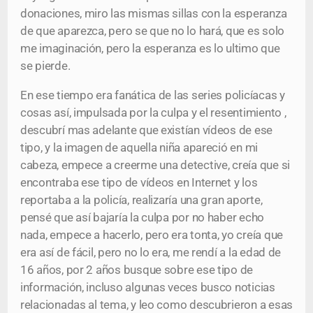
donaciones, miro las mismas sillas con la esperanza
de que aparezca, pero se que no lo hará, que es solo
me imaginación, pero la esperanza es lo ultimo que
se pierde.
En ese tiempo era fanática de las series policíacas y
cosas así, impulsada por la culpa y el resentimiento ,
descubrí mas adelante que existían vídeos de ese
tipo, y la imagen de aquella niña apareció en mi
cabeza, empece a creerme una detective, creía que si
encontraba ese tipo de vídeos en Internet y los
reportaba a la policía, realizaría una gran aporte,
pensé que así bajaría la culpa por no haber echo
nada, empece a hacerlo, pero era tonta, yo creía que
era así de fácil, pero no lo era, me rendí a la edad de
16 años, por 2 años busque sobre ese tipo de
información, incluso algunas veces busco noticias
relacionadas al tema, y leo como descubrieron a esas