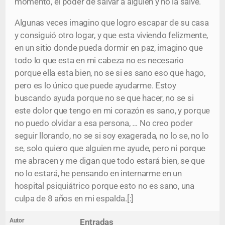
momento, el poder de salvar a alguien y no la salve.
Algunas veces imagino que logro escapar de su casa
y consiguió otro logar, y que esta viviendo felizmente,
en un sitio donde pueda dormir en paz, imagino que
todo lo que esta en mi cabeza no es necesario
porque ella esta bien, no se si es sano eso que hago,
pero es lo único que puede ayudarme. Estoy
buscando ayuda porque no se que hacer, no se si
este dolor que tengo en mi corazón es sano, y porque
no puedo olvidar a esa persona, … No creo poder
seguir llorando, no se si soy exagerada, no lo se, no lo
se, solo quiero que alguien me ayude, pero ni porque
me abracen y me digan que todo estará bien, se que
no lo estará, he pensando en internarme en un
hospital psiquiátrico porque esto no es sano, una
culpa de 8 años en mi espalda.[:]
Autor
Entradas