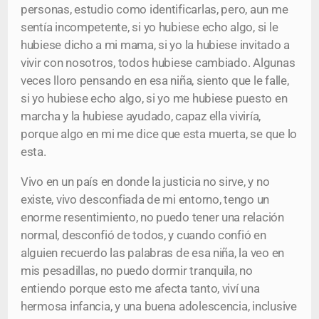
personas, estudio como identificarlas, pero, aun me
sentía incompetente, si yo hubiese echo algo, si le
hubiese dicho a mi mama, si yo la hubiese invitado a
vivir con nosotros, todos hubiese cambiado. Algunas
veces lloro pensando en esa niña, siento que le falle,
si yo hubiese echo algo, si yo me hubiese puesto en
marcha y la hubiese ayudado, capaz ella viviría,
porque algo en mi me dice que esta muerta, se que lo
esta.
Vivo en un país en donde la justicia no sirve, y no
existe, vivo desconfiada de mi entorno, tengo un
enorme resentimiento, no puedo tener una relación
normal, desconfió de todos, y cuando confió en
alguien recuerdo las palabras de esa niña, la veo en
mis pesadillas, no puedo dormir tranquila, no
entiendo porque esto me afecta tanto, viví una
hermosa infancia, y una buena adolescencia, inclusive