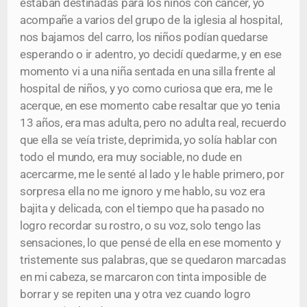
estaban destinadas para los niños con cancer, yo
acompañe a varios del grupo de la iglesia al hospital,
nos bajamos del carro, los niños podían quedarse
esperando o ir adentro, yo decidí quedarme, y en ese
momento vi a una niña sentada en una silla frente al
hospital de niños, y yo como curiosa que era, me le
acerque, en ese momento cabe resaltar que yo tenia
13 años, era mas adulta, pero no adulta real, recuerdo
que ella se veía triste, deprimida, yo solía hablar con
todo el mundo, era muy sociable, no dude en
acercarme, me le senté al lado y le hable primero, por
sorpresa ella no me ignoro y me hablo, su voz era
bajita y delicada, con el tiempo que ha pasado no
logro recordar su rostro, o su voz, solo tengo las
sensaciones, lo que pensé de ella en ese momento y
tristemente sus palabras, que se quedaron marcadas
en mi cabeza, se marcaron con tinta imposible de
borrar y se repiten una y otra vez cuando logro