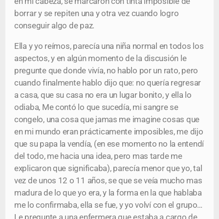
en mi cabeza, se marcaron con tinta imposible de
borrar y se repiten una y otra vez cuando logro
conseguir algo de paz.
Ella y yo reímos, parecía una niña normal en todos los
aspectos, y en algún momento de la discusión le
pregunte que donde vivía, no hablo por un rato, pero
cuando finalmente hablo dijo que: no quería regresar
a casa, que su casa no era un lugar bonito, y ella lo
odiaba, Me contó lo que sucedía, mi sangre se
congelo, una cosa que jamas me imagine cosas que
en mi mundo eran prácticamente imposibles, me dijo
que su papa la vendía, (en ese momento no la entendí
del todo, me hacia una idea, pero mas tarde me
explicaron que significaba), parecía menor que yo, tal
vez de unos 12 o 11 años, se que se veía mucho mas
madura de lo que yo era, y la forma en la que hablaba
me lo confirmaba, ella se fue, y yo volví con el grupo…
Le pregunte a una enfermera que estaba a cargo de