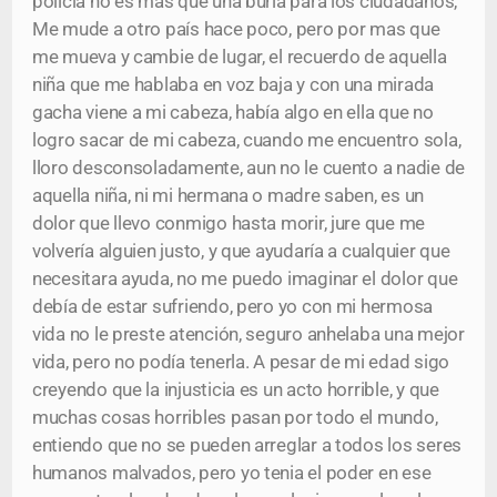
policía no es mas que una burla para los ciudadanos,
Me mude a otro país hace poco, pero por mas que
me mueva y cambie de lugar, el recuerdo de aquella
niña que me hablaba en voz baja y con una mirada
gacha viene a mi cabeza, había algo en ella que no
logro sacar de mi cabeza, cuando me encuentro sola,
lloro desconsoladamente, aun no le cuento a nadie de
aquella niña, ni mi hermana o madre saben, es un
dolor que llevo conmigo hasta morir, jure que me
volvería alguien justo, y que ayudaría a cualquier que
necesitara ayuda, no me puedo imaginar el dolor que
debía de estar sufriendo, pero yo con mi hermosa
vida no le preste atención, seguro anhelaba una mejor
vida, pero no podía tenerla. A pesar de mi edad sigo
creyendo que la injusticia es un acto horrible, y que
muchas cosas horribles pasan por todo el mundo,
entiendo que no se pueden arreglar a todos los seres
humanos malvados, pero yo tenia el poder en ese