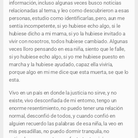
información, incluso algunas veces busco noticias
relacionadas al tema, y leo como descubrieron a esas
personas, estudio como identificarlas, pero, aun me
sentía incompetente, si yo hubiese echo algo, si le
hubiese dicho a mi mama, si yo la hubiese invitado a
vivir con nosotros, todos hubiese cambiado. Algunas
veces lloro pensando en esa niña, siento que le falle,
si yo hubiese echo algo, si yo me hubiese puesto en
marcha y la hubiese ayudado, capaz ella viviría,
porque algo en mi me dice que esta muerta, se que lo
esta.
Vivo en un país en donde la justicia no sirve, y no
existe, vivo desconfiada de mi entorno, tengo un
enorme resentimiento, no puedo tener una relación
normal, desconfió de todos, y cuando confió en
alguien recuerdo las palabras de esa niña, la veo en
mis pesadillas, no puedo dormir tranquila, no