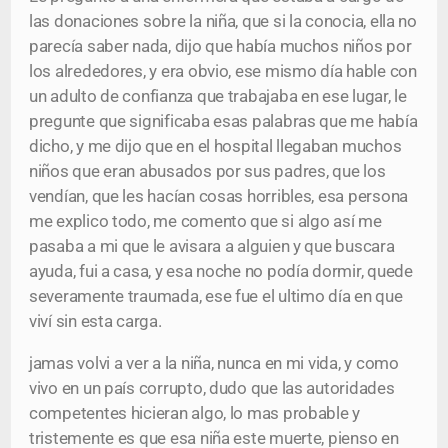
las donaciones sobre la niña, que si la conocia, ella no
parecía saber nada, dijo que había muchos niños por
los alrededores, y era obvio, ese mismo día hable con
un adulto de confianza que trabajaba en ese lugar, le
pregunte que significaba esas palabras que me había
dicho, y me dijo que en el hospital llegaban muchos
niños que eran abusados por sus padres, que los
vendían, que les hacían cosas horribles, esa persona
me explico todo, me comento que si algo así me
pasaba a mi que le avisara a alguien y que buscara
ayuda, fui a casa, y esa noche no podía dormir, quede
severamente traumada, ese fue el ultimo día en que
viví sin esta carga.
jamas volvi a ver a la niña, nunca en mi vida, y como
vivo en un país corrupto, dudo que las autoridades
competentes hicieran algo, lo mas probable y
tristemente es que esa niña este muerte, pienso en