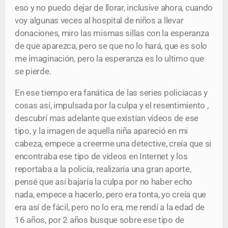
eso y no puedo dejar de llorar, inclusive ahora, cuando
voy algunas veces al hospital de niños a llevar
donaciones, miro las mismas sillas con la esperanza
de que aparezca, pero se que no lo hará, que es solo
me imaginación, pero la esperanza es lo ultimo que
se pierde.
En ese tiempo era fanática de las series policíacas y
cosas así, impulsada por la culpa y el resentimiento ,
descubrí mas adelante que existían vídeos de ese
tipo, y la imagen de aquella niña apareció en mi
cabeza, empece a creerme una detective, creía que si
encontraba ese tipo de vídeos en Internet y los
reportaba a la policía, realizaría una gran aporte,
pensé que así bajaría la culpa por no haber echo
nada, empece a hacerlo, pero era tonta, yo creía que
era así de fácil, pero no lo era, me rendí a la edad de
16 años, por 2 años busque sobre ese tipo de