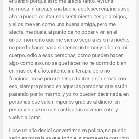
entiendo porque esto me afecta tanto, viví una
hermosa infancia, y una buena adolescencia, inclusive
ahora puedo ocultar mis sentimiento, tengo amigos,
y ellos me ven como una buena amiga, pero me
afecta, me duele, al punto de no poder vivir, en el
único momento que me siento segura es en la noche,
no puedo hacer nada sin tener un temor y odio en mi
cuerpo, odio a esas personas, como pueden hacer
algo como eso, no se que hacer, no he dormido bien
en mas de 4 años, intente ir a terapia pero no
funciona, no se porque tengo tantos problemas con
eso, siempre pienso en aquellas personas que están
pasando por lo mismo, y yo no pueden decir nada, en
personas que salen impunes gracias al dinero, en
personas que no son castigadas severamente, y
vuelvo a llorar.
Hace un año decidí convertirme en policía, no puedo
serlo en mi país ya que todo el sistema esta corrupto,