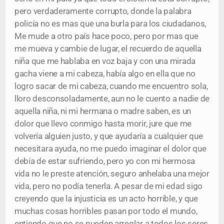
pero verdaderamente corrupto, donde la palabra
policía no es mas que una burla para los ciudadanos,
Me mude a otro país hace poco, pero por mas que
me mueva y cambie de lugar, el recuerdo de aquella
niña que me hablaba en voz baja y con una mirada
gacha viene a mi cabeza, había algo en ella que no
logro sacar de mi cabeza, cuando me encuentro sola,
lloro desconsoladamente, aun no le cuento a nadie de
aquella niña, ni mi hermana o madre saben, es un
dolor que llevo conmigo hasta morir, jure que me
volvería alguien justo, y que ayudaría a cualquier que
necesitara ayuda, no me puedo imaginar el dolor que
debía de estar sufriendo, pero yo con mi hermosa
vida no le preste atención, seguro anhelaba una mejor
vida, pero no podía tenerla. A pesar de mi edad sigo
creyendo que la injusticia es un acto horrible, y que
muchas cosas horribles pasan por todo el mundo,
entiendo que no se pueden arreglar a todos los seres