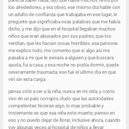
parecía saber nada, dijo que había muchos niños por
los alrededores, y era obvio, ese mismo día hable con
un adulto de confianza que trabajaba en ese lugar, le
pregunte que significaba esas palabras que me había
dicho, y me dijo que en el hospital llegaban muchos
niños que eran abusados por sus padres, que los
vendían, que les hacían cosas horribles, esa persona
me explico todo, me comento que si algo así me
pasaba a mi que le avisara a alguien y que buscara
ayuda, fui a casa, y esa noche no podía dormir, quede
severamente traumada, ese fue el ultimo día en que
viví sin esta carga.
jamas volvi a ver a la niña, nunca en mi vida, y como
vivo en un país corrupto, dudo que las autoridades
competentes hicieran algo, lo mas probable y
tristemente es que esa niña este muerte, pienso en
eso y no puedo dejar de llorar, inclusive ahora, cuando
voy algunas veces al hospital de niños a llevar