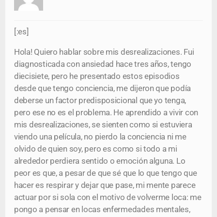
[:es]
Hola! Quiero hablar sobre mis desrealizaciones. Fui
diagnosticada con ansiedad hace tres años, tengo
diecisiete, pero he presentado estos episodios
desde que tengo conciencia, me dijeron que podía
deberse un factor predisposicional que yo tenga,
pero ese no es el problema. He aprendido a vivir con
mis desrealizaciones, se sienten como si estuviera
viendo una película, no pierdo la conciencia ni me
olvido de quien soy, pero es como si todo a mi
alrededor perdiera sentido o emoción alguna. Lo
peor es que, a pesar de que sé que lo que tengo que
hacer es respirar y dejar que pase, mi mente parece
actuar por si sola con el motivo de volverme loca: me
pongo a pensar en locas enfermedades mentales,