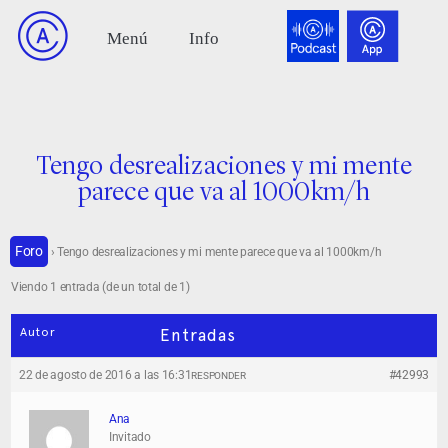
Tengo desrealizaciones y mi mente
parece que va al 1000km/h
Foro
›
Tengo desrealizaciones y mi mente parece que va al 1000km/h
Viendo 1 entrada (de un total de 1)
Autor
Entradas
22 de agosto de 2016 a las 16:31
#42993
RESPONDER
Ana
Invitado