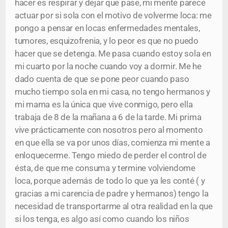
hacer es respirar y dejar que pase, mi mente parece
actuar por si sola con el motivo de volverme loca: me
pongo a pensar en locas enfermedades mentales,
tumores, esquizofrenia, y lo peor es que no puedo
hacer que se detenga. Me pasa cuando estoy sola en
mi cuarto por la noche cuando voy a dormir. Me he
dado cuenta de que se pone peor cuando paso
mucho tiempo sola en mi casa, no tengo hermanos y
mi mama es la única que vive conmigo, pero ella
trabaja de 8 de la mañana a 6 de la tarde. Mi prima
vive prácticamente con nosotros pero al momento
en que ella se va por unos días, comienza mi mente a
enloquecerme. Tengo miedo de perder el control de
ésta, de que me consuma y termine volviendome
loca, porque además de todo lo que ya les conté ( y
gracias a mi carencia de padre y hermanos) tengo la
necesidad de transportarme al otra realidad en la que
si los tenga, es algo así como cuando los niños