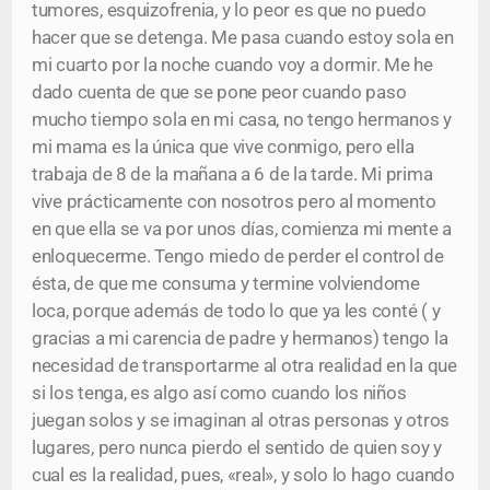
tumores, esquizofrenia, y lo peor es que no puedo
hacer que se detenga. Me pasa cuando estoy sola en
mi cuarto por la noche cuando voy a dormir. Me he
dado cuenta de que se pone peor cuando paso
mucho tiempo sola en mi casa, no tengo hermanos y
mi mama es la única que vive conmigo, pero ella
trabaja de 8 de la mañana a 6 de la tarde. Mi prima
vive prácticamente con nosotros pero al momento
en que ella se va por unos días, comienza mi mente a
enloquecerme. Tengo miedo de perder el control de
ésta, de que me consuma y termine volviendome
loca, porque además de todo lo que ya les conté ( y
gracias a mi carencia de padre y hermanos) tengo la
necesidad de transportarme al otra realidad en la que
si los tenga, es algo así como cuando los niños
juegan solos y se imaginan al otras personas y otros
lugares, pero nunca pierdo el sentido de quien soy y
cual es la realidad, pues, «real», y solo lo hago cuando