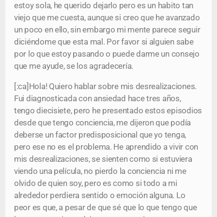
estoy sola, he querido dejarlo pero es un habito tan
viejo que me cuesta, aunque si creo que he avanzado
un poco en ello, sin embargo mi mente parece seguir
diciéndome que esta mal. Por favor si alguien sabe
por lo que estoy pasando o puede darme un consejo
que me ayude, se los agradecería.
[:ca]Hola! Quiero hablar sobre mis desrealizaciones.
Fui diagnosticada con ansiedad hace tres años,
tengo diecisiete, pero he presentado estos episodios
desde que tengo conciencia, me dijeron que podía
deberse un factor predisposicional que yo tenga,
pero ese no es el problema. He aprendido a vivir con
mis desrealizaciones, se sienten como si estuviera
viendo una película, no pierdo la conciencia ni me
olvido de quien soy, pero es como si todo a mi
alrededor perdiera sentido o emoción alguna. Lo
peor es que, a pesar de que sé que lo que tengo que