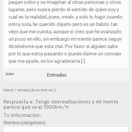
juegan solos y se imaginan al otras personas y otros
lugares, pero nunca pierdo el sentido de quien soy y
cual es la realidad, pues, «real», y solo lo hago cuando
estoy sola, he querido dejarlo pero es un habito tan
viejo que me cuesta, aunque si creo que he avanzado
un poco en ello, sin embargo mi mente parece seguir
diciéndome que esta mal. Por favor si alguien sabe
por lo que estoy pasando o puede darme un consejo
que me ayude, se los agradecería.[:]
Autor
Entradas
Viendo 1 entrada (de un total de 1)
Respuesta a: Tengo desrealizaciones y mi mente
parece que va al 1000km/h
Tu información:
Nombre (obligatorio):