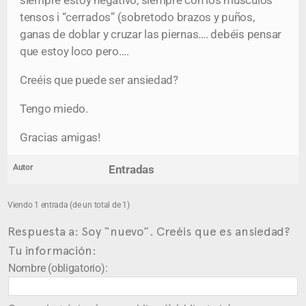
siempre estoy negativo, siempre con los músculos
tensos i “cerrados” (sobretodo brazos y puños,
ganas de doblar y cruzar las piernas…. debéis pensar
que estoy loco pero….
Creéis que puede ser ansiedad?
Tengo miedo.
Gracias amigas!
Autor
Entradas
Viendo 1 entrada (de un total de 1)
Respuesta a: Soy “nuevo”. Creéis que es ansiedad?
Tu información:
Nombre (obligatorio):