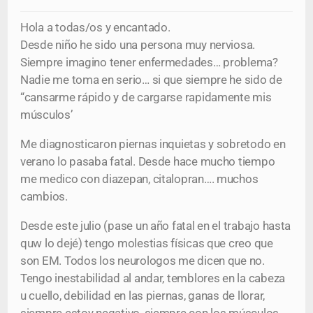
Hola a todas/os y encantado.
Desde niño he sido una persona muy nerviosa.
Siempre imagino tener enfermedades… problema?
Nadie me toma en serio… si que siempre he sido de
“cansarme rápido y de cargarse rapidamente mis
músculos’
Me diagnosticaron piernas inquietas y sobretodo en
verano lo pasaba fatal. Desde hace mucho tiempo
me medico con diazepan, citalopran…. muchos
cambios.
Desde este julio (pase un año fatal en el trabajo hasta
quw lo dejé) tengo molestias físicas que creo que
son EM. Todos los neurologos me dicen que no.
Tengo inestabilidad al andar, temblores en la cabeza
u cuello, debilidad en las piernas, ganas de llorar,