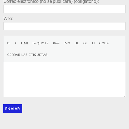
Correo electrónico (no se publicará) (obligatorio):
Web:
ENVIAR