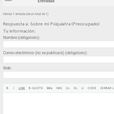
Autor
Entradas
Viendo 1 entrada (de un total de 1)
Respuesta a: Sobre mi Psiquiatra (Preocupado)
Tu información:
Nombre (obligatorio):
Correo electrónico (no se publicará) (obligatorio):
Web: