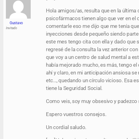
Hola amigos/as, resulta que en la última 
psicofármacos tienen algo que ver en el 
Gustavo
comentarle eso me dijo que me tenía que h
Invitado
inyecciones desde pequeño siendo parte 
este mes tengo cita con ella y dado que
regresé de la consulta la vez anterior c
que voy a un centro de salud mental a est
había mejorado mucho, es más, tengo el 
ahí y claro, en mi anticipación ansiosa se
etc…, quedando un círculo vicioso. Esa es
tiene la Seguridad Social.
Como veis, soy muy obsesivo y padezco
Espero vuestros consejos.
Un cordial saludo.