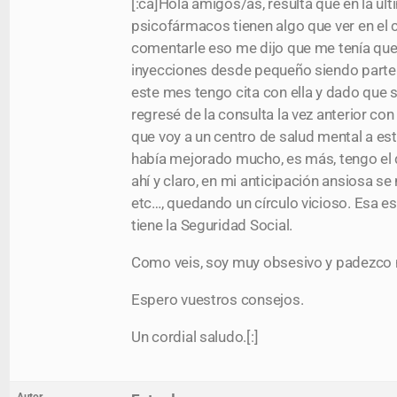
[:ca]Hola amigos/as, resulta que en la úl
psicofármacos tienen algo que ver en el 
comentarle eso me dijo que me tenía que h
inyecciones desde pequeño siendo parte 
este mes tengo cita con ella y dado que
regresé de la consulta la vez anterior c
que voy a un centro de salud mental a est
había mejorado mucho, es más, tengo el 
ahí y claro, en mi anticipación ansiosa se
etc…, quedando un círculo vicioso. Esa es
tiene la Seguridad Social.
Como veis, soy muy obsesivo y padezco
Espero vuestros consejos.
Un cordial saludo.[:]