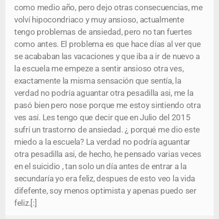
como medio año, pero dejo otras consecuencias, me
volví hipocondriaco y muy ansioso, actualmente
tengo problemas de ansiedad, pero no tan fuertes
como antes. El problema es que hace días al ver que
se acababan las vacaciones y que iba a ir de nuevo a
la escuela me empeze a sentir ansioso otra ves,
exactamente la misma sensación que sentía, la
verdad no podría aguantar otra pesadilla asi, me la
pasó bien pero nose porque me estoy sintiendo otra
ves así. Les tengo que decir que en Julio del 2015
sufrí un trastorno de ansiedad. ¿ porqué me dio este
miedo a la escuela? La verdad no podría aguantar
otra pesadilla asi, de hecho, he pensado varias veces
en el suicidio , tan solo un día antes de entrar a la
secundaría yo era feliz, despues de esto veo la vida
difefente, soy menos optimista y apenas puedo ser
feliz.[:]