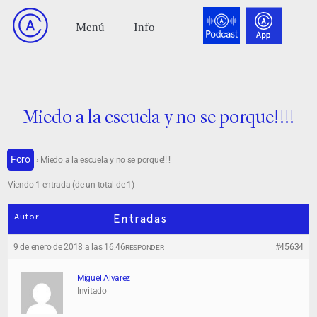
Miedo a la escuela y no se porque!!!!
Foro
›
Miedo a la escuela y no se porque!!!!
Viendo 1 entrada (de un total de 1)
Autor
Entradas
9 de enero de 2018 a las 16:46
#45634
RESPONDER
Miguel Alvarez
Invitado