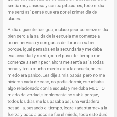
sentía muy ansioso y con palpitaciones, todo el dia
me sentí así, pensé que era por el primer día de
clases.
Al día siguiente fue igual, incluso peor comenze el dia
bien pero a la salida de la escuela me comenze a
poner nervioso y con ganas de llorar sin saber
porque, igual pensaba en la secundaria y me daba
esa ansiedad y miedo,con el paso del tiempo me
comenze a sentir peor, ahora me sentía así a todas
horas y tenia mucho miedo a ir a la escuela, no era
miedo era pánico. Les dije a mis papás, pero no me
hicieron nada de caso, no podía dormir, escuchaba
algo relacionado con la escuela y me daba MUCHO
miedo de verdad, simplemente no sabía porque,
todos los días me los pasaba así, una verdadera
pesadilla, pasando el tiempo, logre «adaptarme» a la
fuerza y poco a poco se fue el miedo, todo esto duró