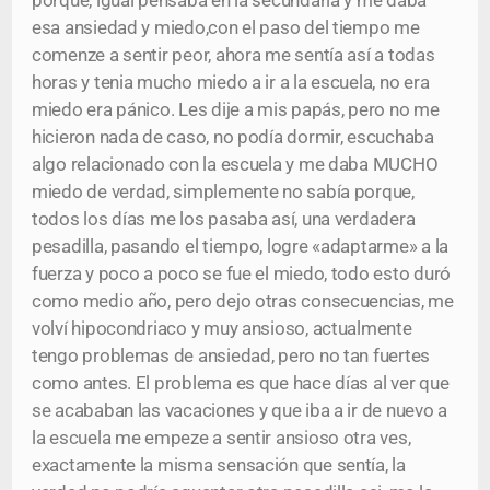
porque, igual pensaba en la secundaria y me daba
esa ansiedad y miedo,con el paso del tiempo me
comenze a sentir peor, ahora me sentía así a todas
horas y tenia mucho miedo a ir a la escuela, no era
miedo era pánico. Les dije a mis papás, pero no me
hicieron nada de caso, no podía dormir, escuchaba
algo relacionado con la escuela y me daba MUCHO
miedo de verdad, simplemente no sabía porque,
todos los días me los pasaba así, una verdadera
pesadilla, pasando el tiempo, logre «adaptarme» a la
fuerza y poco a poco se fue el miedo, todo esto duró
como medio año, pero dejo otras consecuencias, me
volví hipocondriaco y muy ansioso, actualmente
tengo problemas de ansiedad, pero no tan fuertes
como antes. El problema es que hace días al ver que
se acababan las vacaciones y que iba a ir de nuevo a
la escuela me empeze a sentir ansioso otra ves,
exactamente la misma sensación que sentía, la