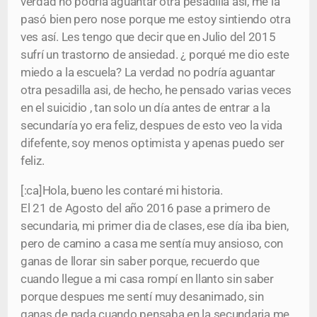
verdad no podría aguantar otra pesadilla asi, me la
pasó bien pero nose porque me estoy sintiendo otra
ves así. Les tengo que decir que en Julio del 2015
sufrí un trastorno de ansiedad. ¿ porqué me dio este
miedo a la escuela? La verdad no podría aguantar
otra pesadilla asi, de hecho, he pensado varias veces
en el suicidio , tan solo un día antes de entrar a la
secundaría yo era feliz, despues de esto veo la vida
difefente, soy menos optimista y apenas puedo ser
feliz.
[:ca]Hola, bueno les contaré mi historia.
El 21 de Agosto del año 2016 pase a primero de
secundaria, mi primer dia de clases, ese día iba bien,
pero de camino a casa me sentía muy ansioso, con
ganas de llorar sin saber porque, recuerdo que
cuando llegue a mi casa rompí en llanto sin saber
porque despues me sentí muy desanimado, sin
ganas de nada cuando pensaba en la secundaria me