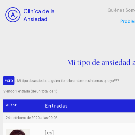
Clínica de la
Quiénes Som
Ansiedad
Proble
Mi tipo de ansiedad 
Foro
›
Mi tipo de ansiedad alguien tiene los mismos síntomas que yo!!??
Viendo 1 entrada (de un total de 1)
Autor
Entradas
24 de febrero de 2020 a las 09:06
[:es]