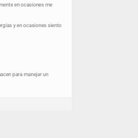
almente en ocasiones me
ergías y en ocasiones siento
hacen para manejar un