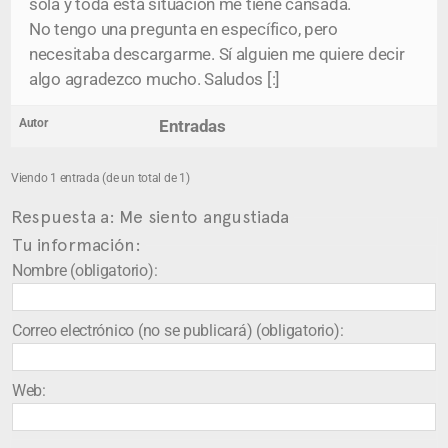
sola y toda esta situación me tiene cansada.
No tengo una pregunta en específico, pero
necesitaba descargarme. Sí alguien me quiere decir
algo agradezco mucho. Saludos [:]
Autor
Entradas
Viendo 1 entrada (de un total de 1)
Respuesta a: Me siento angustiada
Tu información:
Nombre (obligatorio):
Correo electrónico (no se publicará) (obligatorio):
Web: