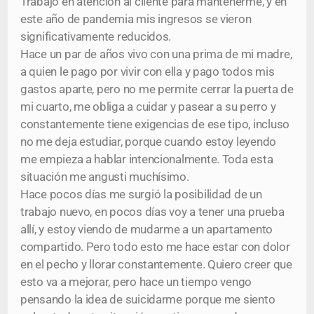
Trabajo en atención al cliente para mantenerme, y en
este año de pandemia mis ingresos se vieron
significativamente reducidos.
Hace un par de años vivo con una prima de mi madre,
a quien le pago por vivir con ella y pago todos mis
gastos aparte, pero no me permite cerrar la puerta de
mi cuarto, me obliga a cuidar y pasear a su perro y
constantemente tiene exigencias de ese tipo, incluso
no me deja estudiar, porque cuando estoy leyendo
me empieza a hablar intencionalmente. Toda esta
situación me angusti muchísimo.
Hace pocos días me surgió la posibilidad de un
trabajo nuevo, en pocos días voy a tener una prueba
allí, y estoy viendo de mudarme a un apartamento
compartido. Pero todo esto me hace estar con dolor
en el pecho y llorar constantemente. Quiero creer que
esto va a mejorar, pero hace un tiempo vengo
pensando la idea de suicidarme porque me siento