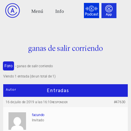
ganas de salir corriendo
Foro
›
ganas de salir corriendo
Viendo 1 entrada (de un total de 1)
Autor
Entradas
16 de julio de 2019 a las 16:10
#47630
RESPONDER
facundo
Invitado