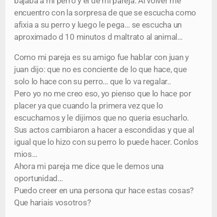
bajaba a mi perro y el de mi pareja. Al volver me
encuentro con la sorpresa de que se escucha como
afixia a su perro y luego le pega… se escucha un
aproximado d 10 minutos d maltrato al animal…
Como mi pareja es su amigo fue hablar con juan y
juan dijo: que no es conciente de lo que hace, que
solo lo hace con su perro… que lo va regalar..
Pero yo no me creo eso, yo pienso que lo hace por
placer ya que cuando la primera vez que lo
escuchamos y le dijimos que no queria esucharlo.
Sus actos cambiaron a hacer a escondidas y que al
igual que lo hizo con su perro lo puede hacer. Conlos
mios…
Ahora mi pareja me dice que le demos una
oportunidad…
Puedo creer en una persona qur hace estas cosas?
Que hariais vosotros?