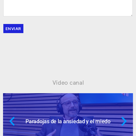
ENVIAR
Vídeo canal
iedo
Ansiedad: supuestos cuestionabl