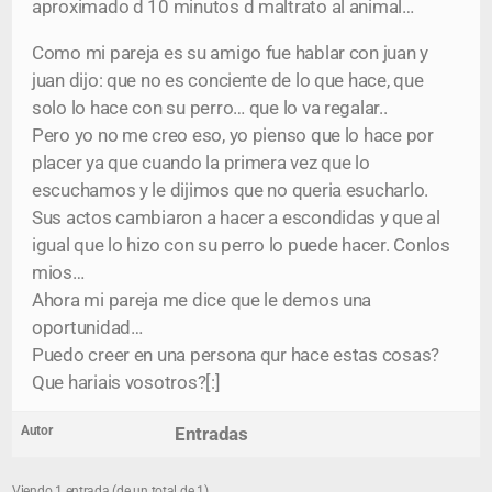
aproximado d 10 minutos d maltrato al animal…
Como mi pareja es su amigo fue hablar con juan y
juan dijo: que no es conciente de lo que hace, que
solo lo hace con su perro… que lo va regalar..
Pero yo no me creo eso, yo pienso que lo hace por
placer ya que cuando la primera vez que lo
escuchamos y le dijimos que no queria esucharlo.
Sus actos cambiaron a hacer a escondidas y que al
igual que lo hizo con su perro lo puede hacer. Conlos
mios…
Ahora mi pareja me dice que le demos una
oportunidad…
Puedo creer en una persona qur hace estas cosas?
Que hariais vosotros?[:]
Autor
Entradas
Viendo 1 entrada (de un total de 1)