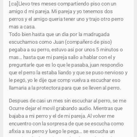
[:ca]Llevo tres meses compartiendo piso con un
amigo d mi pareja. Mi pareja y yo tenemos dos
perros y el amigo queria tener uno y trajo otro perro
mas a casa.
Todo bien hasta que un dia por la madrugada
escuchamos como Juan (compañero de piso)
pegaba a su perro, estuvo asi por unos 5 minutos o
mas… hasta que mi pareja salio a hablar con el y
preguntarle que es lo que le pasaba, juan respondio
que el perro la estaba liando y que se puso nervioso y
le pegó, yo le dije que comp vuelva a escuchar eso
llamaria a la protectora para que se lleven al perro.
Despues de casi un mes sin escuchar al perro, se me
Ocurre dejar el movil grabando audio. Mientras que
bajaba a mi perro y el de mi pareja. Al volver me
encuentro con la sorpresa de que se escucha como
afixia a su perro y luego le pega… se escucha un