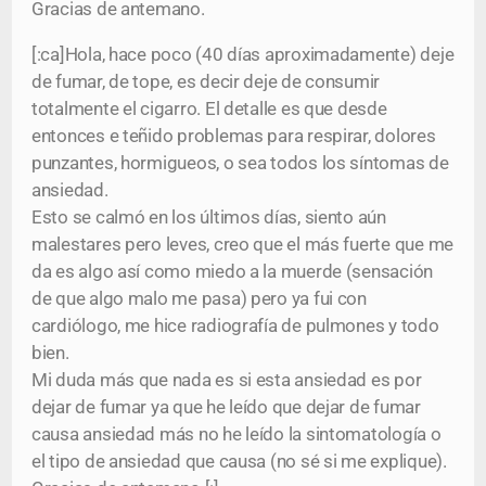
Gracias de antemano.
[:ca]Hola, hace poco (40 días aproximadamente) deje
de fumar, de tope, es decir deje de consumir
totalmente el cigarro. El detalle es que desde
entonces e teñido problemas para respirar, dolores
punzantes, hormigueos, o sea todos los síntomas de
ansiedad.
Esto se calmó en los últimos días, siento aún
malestares pero leves, creo que el más fuerte que me
da es algo así como miedo a la muerde (sensación
de que algo malo me pasa) pero ya fui con
cardiólogo, me hice radiografía de pulmones y todo
bien.
Mi duda más que nada es si esta ansiedad es por
dejar de fumar ya que he leído que dejar de fumar
causa ansiedad más no he leído la sintomatología o
el tipo de ansiedad que causa (no sé si me explique).