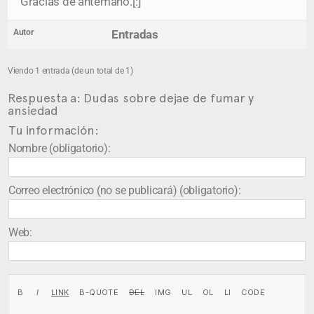
Gracias de antemano.[:]
Autor
Entradas
Viendo 1 entrada (de un total de 1)
Respuesta a: Dudas sobre dejae de fumar y
ansiedad
Tu información:
Nombre (obligatorio):
Correo electrónico (no se publicará) (obligatorio):
Web: