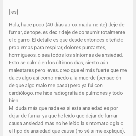
[:es]
Hola, hace poco (40 días aproximadamente) deje de
fumar, de tope, es decir deje de consumir totalmente
el cigarro. El detalle es que desde entonces e teñido
problemas para respirar, dolores punzantes,
hormigueos, o sea todos los síntomas de ansiedad.
Esto se calmó en los últimos días, siento aún
malestares pero leves, creo que el más fuerte que me
da es algo así como miedo a la muerde (sensación
de que algo malo me pasa) pero ya fui con
cardiólogo, me hice radiografía de pulmones y todo
bien.
Mi duda más que nada es si esta ansiedad es por
dejar de fumar ya que he leído que dejar de fumar
causa ansiedad más no he leído la sintomatología o
el tipo de ansiedad que causa (no sé si me explique).