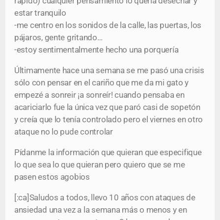
rápido) cualquier pensamiento lo quería desechar y
estar tranquilo
-me centro en los sonidos de la calle, las puertas, los
pájaros, gente gritando…
-estoy sentimentalmente hecho una porquería
Últimamente hace una semana se me pasó una crisis
sólo con pensar en el cariño que me da mi gato y
empezé a sonreir ¡a sonreír! cuando pensaba en
acariciarlo fue la única vez que paró casi de sopetón
y creía que lo tenía controlado pero el viernes en otro
ataque no lo pude controlar
Pídanme la información que quieran que especifique
lo que sea lo que quieran pero quiero que se me
pasen estos agobios
[:ca]Saludos a todos, llevo 10 años con ataques de
ansiedad una vez a la semana más o menos y en