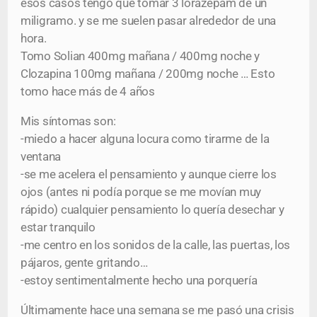
esos casos tengo que tomar 3 lorazepam de un
miligramo. y se me suelen pasar alrededor de una
hora.
Tomo Solian 400mg mañana / 400mg noche y
Clozapina 100mg mañana / 200mg noche … Esto
tomo hace más de 4 años
Mis síntomas son:
-miedo a hacer alguna locura como tirarme de la
ventana
-se me acelera el pensamiento y aunque cierre los
ojos (antes ni podía porque se me movían muy
rápido) cualquier pensamiento lo quería desechar y
estar tranquilo
-me centro en los sonidos de la calle, las puertas, los
pájaros, gente gritando…
-estoy sentimentalmente hecho una porquería
Últimamente hace una semana se me pasó una crisis