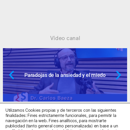
Vídeo canal
 de la ansiedad y el miedo
Ansiedad: 
Utilizamos Cookies propias y de terceros con las siguientes
finalidades: Fines estrictamente funcionales, para permitir la
navegación en la web. Fines analíticos, para mostrarte
publicidad (tanto general como personalizada) en base a un