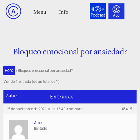
Bloqueo emocional por ansiedad?
Foro
›
Bloqueo emocional por ansiedad?
Viendo 1 entrada (de un total de 1)
Autor
Entradas
15 de noviembre de 2021 a las 16:43
#54151
RESPONDER
Amel
Invitado