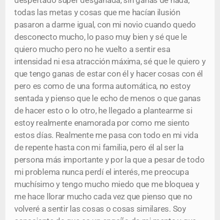
despertado super desganada, sin ganas de nada,
todas las metas y cosas que me hacían ilusión
pasaron a darme igual, con mi novio cuando quedo
desconecto mucho, lo paso muy bien y sé que le
quiero mucho pero no he vuelto a sentir esa
intensidad ni esa atracción máxima, sé que le quiero y
que tengo ganas de estar con él y hacer cosas con él
pero es como de una forma automática, no estoy
sentada y pienso que le echo de menos o que ganas
de hacer esto o lo otro, he llegado a plantearme si
estoy realmente enamorada por como me siento
estos días. Realmente me pasa con todo en mi vida
de repente hasta con mi familia, pero él al ser la
persona más importante y por la que a pesar de todo
mi problema nunca perdí el interés, me preocupa
muchísimo y tengo mucho miedo que me bloquea y
me hace llorar mucho cada vez que pienso que no
volveré a sentir las cosas o cosas similares. Soy