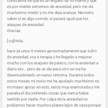
consciente de que es un engaño de mi mente y que
es por niveles extremos de ansiedad, pero me da
muchísimo miedo y no me deja avanzar. Necesito
saber si es algo común, si pasará igual que los
ataques de ansiedad.
Gracias.
[:ca]Hola,
hace ya unos 4 meses aproximadamente que sufro
de ansiedad, voy a terapia y he llegado a mejorar
mucho con los ataques de pánico, con la ansiedad a
diario etc… pero de un día para otro se me ha
desencadenado un nuevo síntoma. Durante todos
estos meses mi novio me ha ayudado muchísimo es
mi mayor apoyo en esto, estoy muy enamorada y me
pasaba el día sintiendo cosas que nunca había
sentido por nadie. Por culpa de la ansiedad no
podíamos hacer muchos planes lejos de casa porque