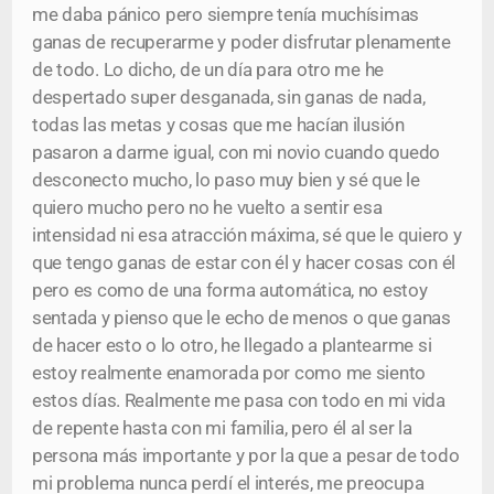
me daba pánico pero siempre tenía muchísimas
ganas de recuperarme y poder disfrutar plenamente
de todo. Lo dicho, de un día para otro me he
despertado super desganada, sin ganas de nada,
todas las metas y cosas que me hacían ilusión
pasaron a darme igual, con mi novio cuando quedo
desconecto mucho, lo paso muy bien y sé que le
quiero mucho pero no he vuelto a sentir esa
intensidad ni esa atracción máxima, sé que le quiero y
que tengo ganas de estar con él y hacer cosas con él
pero es como de una forma automática, no estoy
sentada y pienso que le echo de menos o que ganas
de hacer esto o lo otro, he llegado a plantearme si
estoy realmente enamorada por como me siento
estos días. Realmente me pasa con todo en mi vida
de repente hasta con mi familia, pero él al ser la
persona más importante y por la que a pesar de todo
mi problema nunca perdí el interés, me preocupa