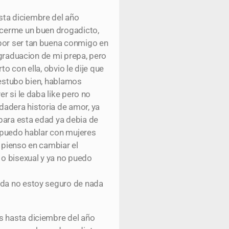
sta diciembre del año
hacerme un buen drogadicto,
 por ser tan buena conmigo en
 graduacion de mi prepa, pero
o con ella, obvio le dije que
n estubo bien, hablamos
r si le daba like pero no
dadera historia de amor, ya
para esta edad ya debia de
o puedo hablar con mujeres
 pienso en cambiar el
 o bisexual y ya no puedo
ada no estoy seguro de nada
s hasta diciembre del año