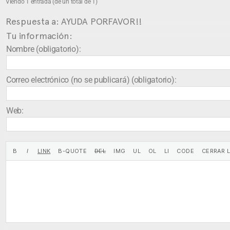
Viendo 1 entrada (de un total de 1)
Respuesta a: AYUDA PORFAVOR!!
Tu información:
Nombre (obligatorio):
Correo electrónico (no se publicará) (obligatorio):
Web: