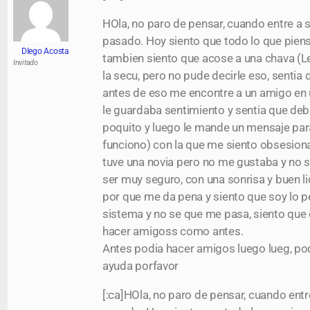
HOla, no paro de pensar, cuando entre a
pasado. Hoy siento que todo lo que piens
DIego Acosta
tambien siento que acose a una chava (Le
Invitado
la secu, pero no pude decirle eso, sentia
antes de eso me encontre a un amigo en un
le guardaba sentimiento y sentia que debi
poquito y luego le mande un mensaje para 
funciono) con la que me siento obsesiona
tuve una novia pero no me gustaba y no s
ser muy seguro, con una sonrisa y buen li
por que me da pena y siento que soy lo p
sistema y no se que me pasa, siento que e
hacer amigoss como antes.
Antes podia hacer amigos luego lueg, pod
ayuda porfavor
[:ca]HOla, no paro de pensar, cuando ent