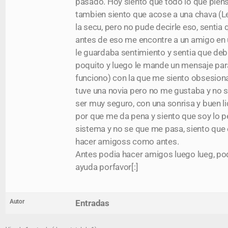
pasado. Hoy siento que todo lo que piens
tambien siento que acose a una chava (Le
la secu, pero no pude decirle eso, sentia
antes de eso me encontre a un amigo en un
le guardaba sentimiento y sentia que debi
poquito y luego le mande un mensaje para 
funciono) con la que me siento obsesiona
tuve una novia pero no me gustaba y no s
ser muy seguro, con una sonrisa y buen li
por que me da pena y siento que soy lo p
sistema y no se que me pasa, siento que e
hacer amigoss como antes.
Antes podia hacer amigos luego lueg, pod
ayuda porfavor[:]
Autor
Entradas