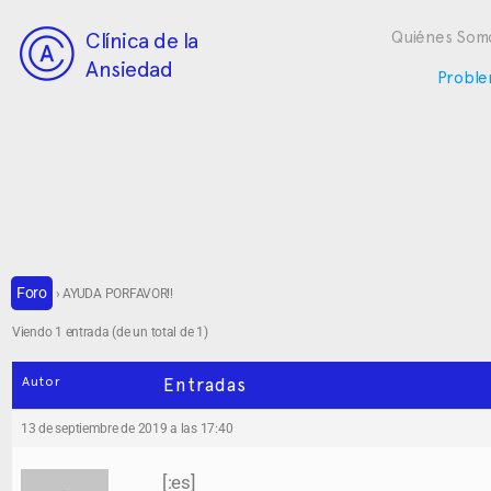
Clínica de la
Quiénes Som
Ansiedad
Proble
Foro
›
AYUDA PORFAVOR!!
Viendo 1 entrada (de un total de 1)
Autor
Entradas
13 de septiembre de 2019 a las 17:40
[:es]