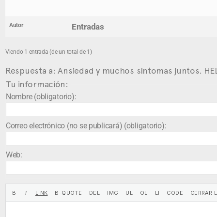
Autor
Entradas
Viendo 1 entrada (de un total de 1)
Respuesta a: Ansiedad y muchos síntomas juntos. HE
Tu información:
Nombre (obligatorio):
Correo electrónico (no se publicará) (obligatorio):
Web: