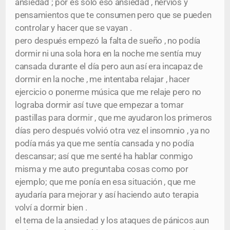
ansiedad ; por es solo eso ansiedad , nervios y
pensamientos que te consumen pero que se pueden
controlar y hacer que se vayan .
pero después empezó la falta de sueño , no podía
dormir ni una sola hora en la noche me sentía muy
cansada durante el día pero aun así era incapaz de
dormir en la noche , me intentaba relajar , hacer
ejercicio o ponerme música que me relaje pero no
lograba dormir así tuve que empezar a tomar
pastillas para dormir , que me ayudaron los primeros
días pero después volvió otra vez el insomnio , ya no
podía más ya que me sentía cansada y no podía
descansar; así que me senté ha hablar conmigo
misma y me auto preguntaba cosas como por
ejemplo; que me ponía en esa situación , que me
ayudaría para mejorar y así haciendo auto terapia
volví a dormir bien .
el tema de la ansiedad y los ataques de pánicos aun