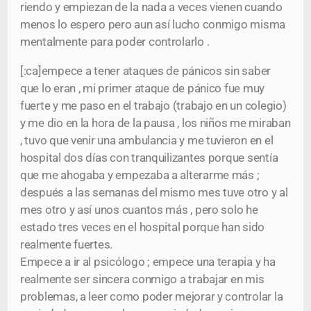
riendo y empiezan de la nada a veces vienen cuando
menos lo espero pero aun así lucho conmigo misma
mentalmente para poder controlarlo .
[:ca]empece a tener ataques de pánicos sin saber
que lo eran , mi primer ataque de pánico fue muy
fuerte y me paso en el trabajo (trabajo en un colegio)
y me dio en la hora de la pausa , los niños me miraban
, tuvo que venir una ambulancia y me tuvieron en el
hospital dos días con tranquilizantes porque sentía
que me ahogaba y empezaba a alterarme más ;
después a las semanas del mismo mes tuve otro y al
mes otro y así unos cuantos más , pero solo he
estado tres veces en el hospital porque han sido
realmente fuertes.
Empece a ir al psicólogo ; empece una terapia y ha
realmente ser sincera conmigo a trabajar en mis
problemas, a leer como poder mejorar y controlar la