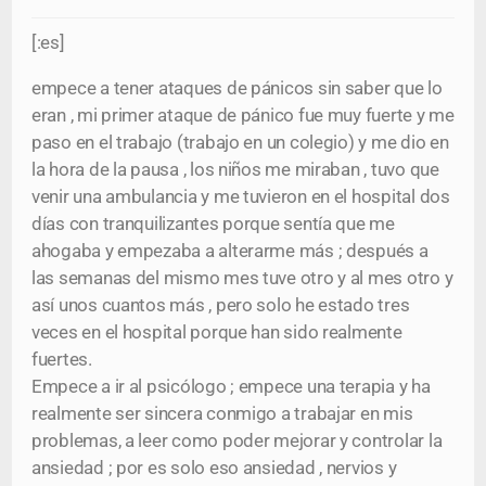
[:es]
empece a tener ataques de pánicos sin saber que lo
eran , mi primer ataque de pánico fue muy fuerte y me
paso en el trabajo (trabajo en un colegio) y me dio en
la hora de la pausa , los niños me miraban , tuvo que
venir una ambulancia y me tuvieron en el hospital dos
días con tranquilizantes porque sentía que me
ahogaba y empezaba a alterarme más ; después a
las semanas del mismo mes tuve otro y al mes otro y
así unos cuantos más , pero solo he estado tres
veces en el hospital porque han sido realmente
fuertes.
Empece a ir al psicólogo ; empece una terapia y ha
realmente ser sincera conmigo a trabajar en mis
problemas, a leer como poder mejorar y controlar la
ansiedad ; por es solo eso ansiedad , nervios y