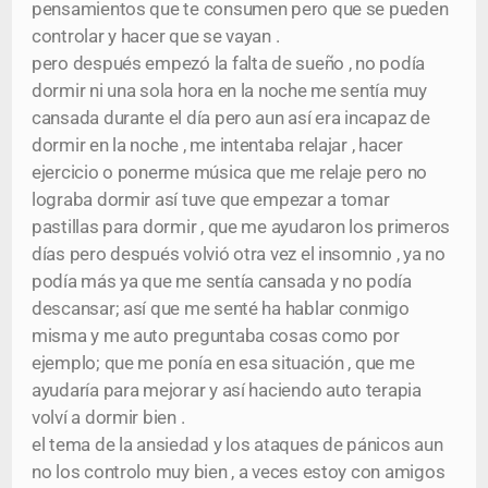
pensamientos que te consumen pero que se pueden
controlar y hacer que se vayan .
pero después empezó la falta de sueño , no podía
dormir ni una sola hora en la noche me sentía muy
cansada durante el día pero aun así era incapaz de
dormir en la noche , me intentaba relajar , hacer
ejercicio o ponerme música que me relaje pero no
lograba dormir así tuve que empezar a tomar
pastillas para dormir , que me ayudaron los primeros
días pero después volvió otra vez el insomnio , ya no
podía más ya que me sentía cansada y no podía
descansar; así que me senté ha hablar conmigo
misma y me auto preguntaba cosas como por
ejemplo; que me ponía en esa situación , que me
ayudaría para mejorar y así haciendo auto terapia
volví a dormir bien .
el tema de la ansiedad y los ataques de pánicos aun
no los controlo muy bien , a veces estoy con amigos