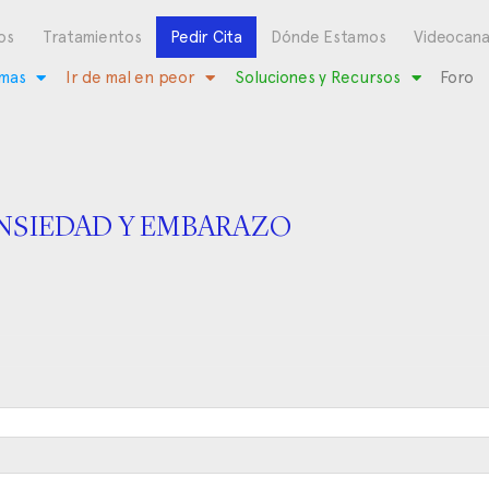
os
Tratamientos
Pedir Cita
Dónde Estamos
Videocana
mas
Ir de mal en peor
Soluciones y Recursos
Foro
NSIEDAD Y EMBARAZO