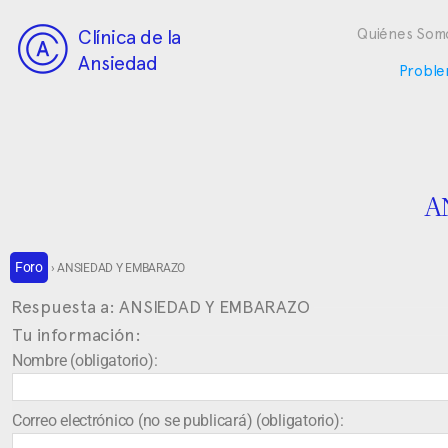
Clínica de la
Quiénes Som
Ansiedad
Proble
A
Foro
›
ANSIEDAD Y EMBARAZO
Respuesta a: ANSIEDAD Y EMBARAZO
Tu información:
Nombre (obligatorio):
Correo electrónico (no se publicará) (obligatorio):