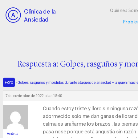
Clínica de la
Quiénes Som
Ansiedad
Proble
Respuesta a: Golpes, rasguños y mor
Foro
›
Golpes, rasguños y mordidas durante ataques de ansiedad – a quién más l
7 de noviembre de 2022 a las 15:40
Cuando estoy triste y lloro sin ninguna r
adormecido solo me dan ganas de llorar d
calma es arañarme los brazos , las piernas
pasa nose porque está angustia sin razón 
Andrea