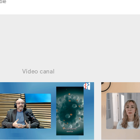
ble
Vídeo canal