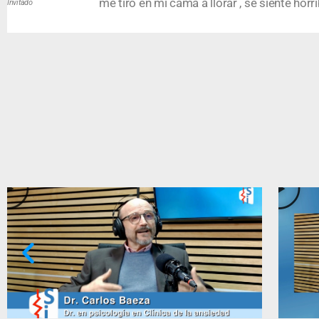
me tiró en mi cama a llorar , se siente horri
Invitado