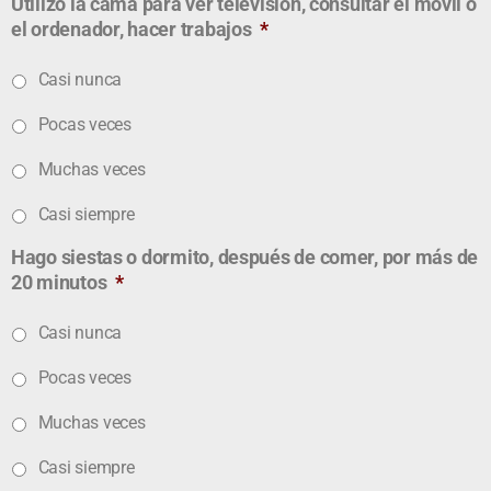
Utilizo la cama para ver televisión, consultar el móvil o
el ordenador, hacer trabajos
*
Casi nunca
Pocas veces
Muchas veces
Casi siempre
Hago siestas o dormito, después de comer, por más de
20 minutos
*
Casi nunca
Pocas veces
Muchas veces
Casi siempre